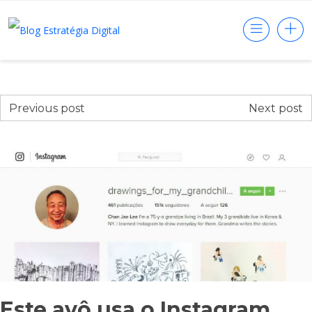
Previous post
Next post
Este avô usa o Instagram