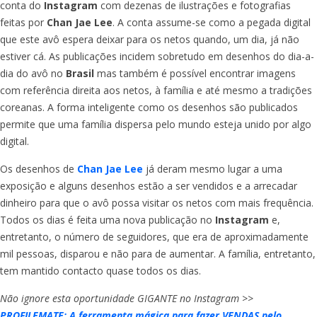
conta do
Instagram
com dezenas de ilustrações e fotografias
feitas por
Chan Jae Lee
. A conta assume-se como a pegada digital
que este avô espera deixar para os netos quando, um dia, já não
estiver cá. As publicações incidem sobretudo em desenhos do dia-a-
dia do avô no
Brasil
mas também é possível encontrar imagens
com referência direita aos netos, à família e até mesmo a tradições
coreanas. A forma inteligente como os desenhos são publicados
permite que uma família dispersa pelo mundo esteja unido por algo
digital.
Os desenhos de
Chan Jae Lee
já deram mesmo lugar a uma
exposição e alguns desenhos estão a ser vendidos e a arrecadar
dinheiro para que o avô possa visitar os netos com mais frequência.
Todos os dias é feita uma nova publicação no
Instagram
e,
entretanto, o número de seguidores, que era de aproximadamente
mil pessoas, disparou e não para de aumentar. A família, entretanto,
tem mantido contacto quase todos os dias.
Não ignore esta oportunidade GIGANTE no Instagram >>
PROFILEMATE: A ferramenta mágica para fazer VENDAS pelo