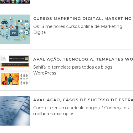
CURSOS MARKETING DIGITAL
,
MARKETING 
Os 13 melhores cursos online de Marketing
Digital
AVALIAÇÃO
,
TECNOLOGIA
,
TEMPLATES WO
Sahifa: o template para todos os blogs
WordPress
AVALIAÇÃO
,
CASOS DE SUCESSO DE ESTRA
Como fazer um currículo original? Conheça os
melhores exemplos