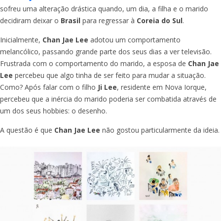
sofreu uma alteração drástica quando, um dia, a filha e o marido
decidiram deixar o
Brasil
para regressar à
Coreia do Sul
.
Inicialmente,
Chan Jae Lee
adotou um comportamento
melancólico, passando grande parte dos seus dias a ver televisão.
Frustrada com o comportamento do marido, a esposa de
Chan Jae
Lee
percebeu que algo tinha de ser feito para mudar a situação.
Como? Após falar com o filho
Ji Lee
, residente em Nova Iorque,
percebeu que a inércia do marido poderia ser combatida através de
um dos seus hobbies: o desenho.
A questão é que
Chan Jae Lee
não gostou particularmente da ideia.