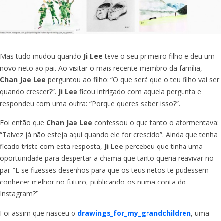
Mas tudo mudou quando
Ji Lee
teve o seu primeiro filho e deu um
novo neto ao pai. Ao visitar o mais recente membro da família,
Chan Jae Lee
perguntou ao filho: “O que será que o teu filho vai ser
quando crescer?”.
Ji Lee
ficou intrigado com aquela pergunta e
respondeu com uma outra: “Porque queres saber isso?”.
Foi então que
Chan Jae Lee
confessou o que tanto o atormentava:
“Talvez já não esteja aqui quando ele for crescido”. Ainda que tenha
ficado triste com esta resposta,
Ji Lee
percebeu que tinha uma
oportunidade para despertar a chama que tanto queria reavivar no
pai: “E se fizesses desenhos para que os teus netos te pudessem
conhecer melhor no futuro, publicando-os numa conta do
Instagram?”
Foi assim que nasceu o
drawings_for_my_grandchildren
, uma