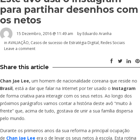
para partihar desenhos com
os netos
15 Dezembro, 2016 @ 11:49 am
by
Eduardo Aranha
in
AVALIAÇÃO
,
Casos de sucesso de Estratégia Digital
,
Redes Sociais
Leave a comment
Share this article
Chan Jae Lee,
um homem de nacionalidade coreana que reside no
Brasil
, está a dar que falar na Internet por ter usado o
Instagram
de forma criativa para interagir com os seus netos. Ao longo dos
próximos parágrafos vamos contar a história deste avô “muito à
frente” que, acima de tudo, gostava de unir a sua família dispersa
pelo mundo.
Durante os primeiros anos da sua reforma a principal ocupação
de
Chan Jae Lee
era o de levar os seus netos à escola. Esta rotina