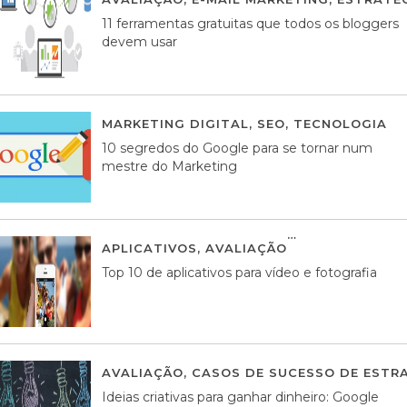
11 ferramentas gratuitas que todos os bloggers
devem usar
MARKETING DIGITAL
,
SEO
,
TECNOLOGIA
2
10 segredos do Google para se tornar num
mestre do Marketing
APLICATIVOS
,
AVALIAÇÃO
23 MARÇO, 201
Top 10 de aplicativos para vídeo e fotografia
AVALIAÇÃO
,
CASOS DE SUCESSO DE ESTRA
Ideias criativas para ganhar dinheiro: Google