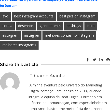
Instagram
avô
best instagram accounts
best pics on instagram
coreia
desenhos
grandparents
hashtags
insta
instagram
instagran
melhores contas no instagram
melhores instagrams
Share this article
Eduardo Aranha
A minha aventura pelo universo do Marketing
Digital começou em janeiro de 2014, quando
integrei a equipa da Beat Digital. Formado em
Ciências da Comunicação, com especialidade em
Jornalismo, bastou-me meia dúzia de semanas