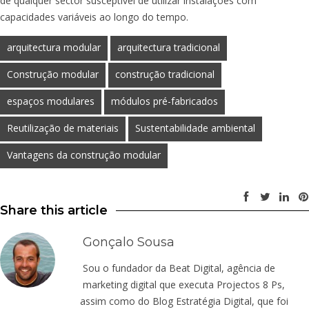
de qualquer sector susceptível de utilizar instalações com
capacidades variáveis ao longo do tempo.
arquitectura modular
arquitectura tradicional
Construção modular
construção tradicional
espaços modulares
módulos pré-fabricados
Reutilização de materiais
Sustentabilidade ambiental
Vantagens da construção modular
Share this article
Gonçalo Sousa
Sou o fundador da Beat Digital, agência de
marketing digital que executa Projectos 8 Ps,
assim como do Blog Estratégia Digital, que foi