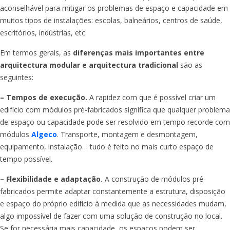
aconselhável para mitigar os problemas de espaço e capacidade em
muitos tipos de instalações: escolas, balneários, centros de saúde,
escritórios, indústrias, etc.
Em termos gerais, as
diferenças mais importantes entre
arquitectura modular e arquitectura tradicional
são as
seguintes:
– Tempos de execução.
A rapidez com que é possível criar um
edifício com módulos pré-fabricados significa que qualquer problema
de espaço ou capacidade pode ser resolvido em tempo recorde com
módulos
Algeco
. Transporte, montagem e desmontagem,
equipamento, instalação… tudo é feito no mais curto espaço de
tempo possível.
– Flexibilidade e adaptação.
A construção de módulos pré-
fabricados permite adaptar constantemente a estrutura, disposição
e espaço do próprio edifício à medida que as necessidades mudam,
algo impossível de fazer com uma solução de construção no local.
Se for necessária mais capacidade, os espaços podem ser