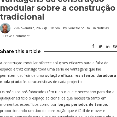
modular sobre a construção
tradicional
29 Novembro, 2022 @ 3:18 pm
by
Gonçalo Sousa
in
Notícias
Leave a comment
Share this article
A construção modular oferece soluções eficazes para a falta de
espaço e traz consigo toda uma série de vantagens que lhe
permitem usufruir de uma
solução eficaz, resistente, duradoura
e adaptada
às características de cada projecto.
Os módulos pré-fabricados têm tudo o que é necessário para dar a
qualquer edifício o espaço adicional de que necessita tanto em
momentos específicos como por
longos períodos de tempo
,
proporcionando um tipo de construção que é fácil de mover e
montar, preparada para qualquer actividade e equipada com tudo o