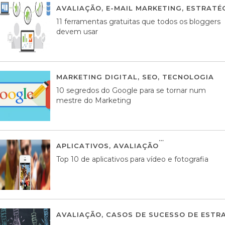
AVALIAÇÃO
,
E-MAIL MARKETING
,
ESTRATÉG
11 ferramentas gratuitas que todos os bloggers
devem usar
MARKETING DIGITAL
,
SEO
,
TECNOLOGIA
2
10 segredos do Google para se tornar num
mestre do Marketing
APLICATIVOS
,
AVALIAÇÃO
23 MARÇO, 201
Top 10 de aplicativos para vídeo e fotografia
AVALIAÇÃO
,
CASOS DE SUCESSO DE ESTRA