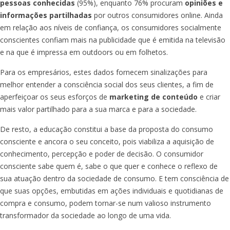
pessoas conhecidas
(95%), enquanto 76% procuram
opiniões e
informações partilhadas
por outros consumidores
online
. Ainda
em relação aos níveis de confiança, os consumidores socialmente
conscientes confiam mais na publicidade que é emitida na televisão
e na que é impressa em
outdoors
ou em folhetos.
Para os empresários, estes dados fornecem sinalizações para
melhor entender a consciência social dos seus clientes, a fim de
aperfeiçoar os seus esforços de
marketing de conteúdo
e criar
mais valor partilhado para a sua marca e para a sociedade.
De resto, a educação constitui a base da proposta do consumo
consciente e ancora o seu conceito, pois viabiliza a aquisição de
conhecimento, percepção e poder de decisão. O consumidor
consciente sabe quem é, sabe o que quer e conhece o reflexo de
sua atuação dentro da sociedade de consumo. E tem consciência de
que suas opções, embutidas em ações individuais e quotidianas de
compra e consumo, podem tornar-se num valioso instrumento
transformador da sociedade ao longo de uma vida.