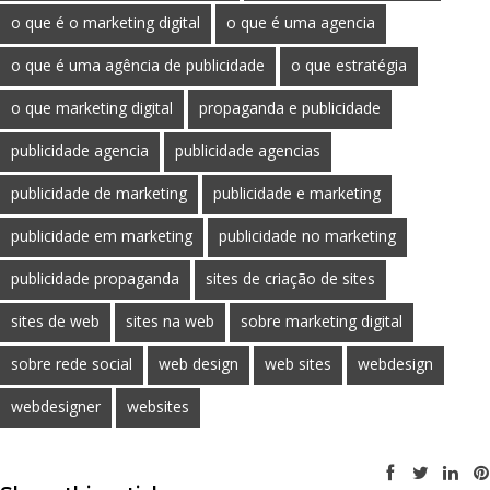
o que é o marketing digital
o que é uma agencia
o que é uma agência de publicidade
o que estratégia
o que marketing digital
propaganda e publicidade
publicidade agencia
publicidade agencias
publicidade de marketing
publicidade e marketing
publicidade em marketing
publicidade no marketing
publicidade propaganda
sites de criação de sites
sites de web
sites na web
sobre marketing digital
sobre rede social
web design
web sites
webdesign
webdesigner
websites