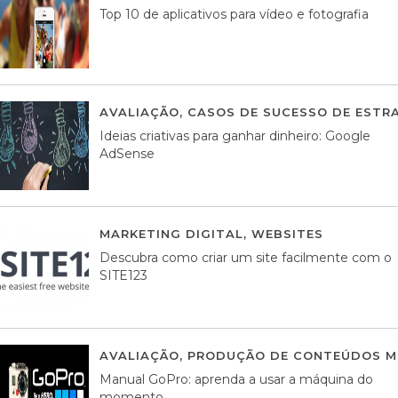
Top 10 de aplicativos para vídeo e fotografia
AVALIAÇÃO
,
CASOS DE SUCESSO DE ESTRA
Ideias criativas para ganhar dinheiro: Google
AdSense
MARKETING DIGITAL
,
WEBSITES
05 AGOS
Descubra como criar um site facilmente com o
SITE123
AVALIAÇÃO
,
PRODUÇÃO DE CONTEÚDOS M
Manual GoPro: aprenda a usar a máquina do
momento