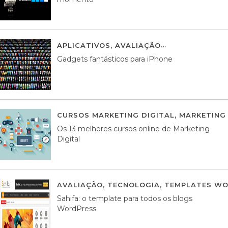
APLICATIVOS
,
AVALIAÇÃO
25 MARÇO, 201
Gadgets fantásticos para iPhone
CURSOS MARKETING DIGITAL
,
MARKETING 
Os 13 melhores cursos online de Marketing
Digital
AVALIAÇÃO
,
TECNOLOGIA
,
TEMPLATES WO
Sahifa: o template para todos os blogs
WordPress