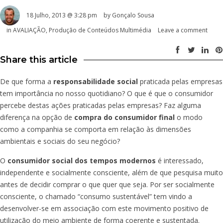
18 Julho, 2013 @ 3:28 pm
by
Gonçalo Sousa
in
AVALIAÇÃO
,
Produção de Conteúdos Multimédia
Leave a comment
Share this article
De que forma a
responsabilidade social
praticada pelas empresas
tem importância no nosso quotidiano? O que é que o consumidor
percebe destas ações praticadas pelas empresas? Faz alguma
diferença na opção de
compra do consumidor final
o modo
como a companhia se comporta em relação às dimensões
ambientais e sociais do seu negócio?
O
consumidor social dos tempos modernos
é interessado,
independente e socialmente consciente, além de que pesquisa muito
antes de decidir comprar o que quer que seja. Por ser socialmente
consciente, o chamado “consumo sustentável” tem vindo a
desenvolver-se em associação com este movimento positivo de
utilização do meio ambiente de forma coerente e sustentada.