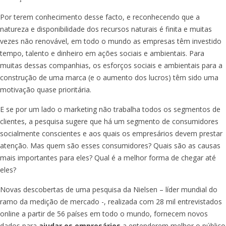
Por terem conhecimento desse facto, e reconhecendo que a
natureza e disponibilidade dos recursos naturais é finita e muitas
vezes não renovável, em todo o mundo as empresas têm investido
tempo, talento e dinheiro em ações sociais e ambientais. Para
muitas dessas companhias, os esforços sociais e ambientais para a
construção de uma marca (e o aumento dos lucros) têm sido uma
motivação quase prioritária.
E se por um lado o marketing não trabalha todos os segmentos de
clientes, a pesquisa sugere que há um segmento de consumidores
socialmente conscientes e aos quais os empresários devem prestar
atenção. Mas quem são esses consumidores? Quais são as causas
mais importantes para eles? Qual é a melhor forma de chegar até
eles?
Novas descobertas de uma pesquisa da Nielsen – líder mundial do
ramo da medição de mercado -, realizada com 28 mil entrevistados
online
a partir de 56 países em todo o mundo, fornecem novos
dados para
ajudar os empresários
a entenderem melhor o público