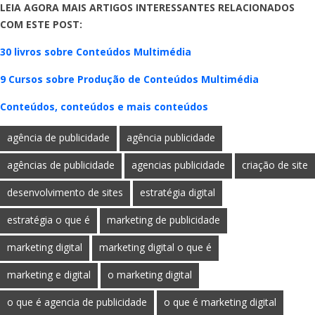
LEIA AGORA MAIS ARTIGOS INTERESSANTES RELACIONADOS
COM ESTE POST:
30 livros sobre Conteúdos Multimédia
9 Cursos sobre Produção de Conteúdos Multimédia
Conteúdos, conteúdos e mais conteúdos
agência de publicidade
agência publicidade
agências de publicidade
agencias publicidade
criação de site
desenvolvimento de sites
estratégia digital
estratégia o que é
marketing de publicidade
marketing digital
marketing digital o que é
marketing e digital
o marketing digital
o que é agencia de publicidade
o que é marketing digital