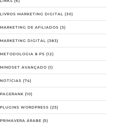
LINKS
(6)
LIVROS MARKETING DIGITAL
(30)
MARKETING DE AFILIADOS
(3)
MARKETING DIGITAL
(383)
METODOLOGIA 8 PS
(12)
MINDSET AVANÇADO
(1)
NOTÍCIAS
(74)
PAGERANK
(10)
PLUGINS WORDPRESS
(25)
PRIMAVERA ÁRABE
(5)