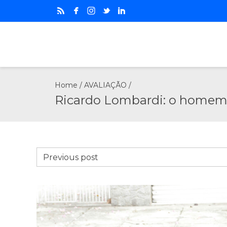
Home
/
AVALIAÇÃO
/
Ricardo Lombardi: o homem q
Previous post