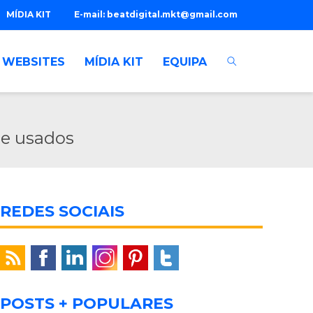
MÍDIA KIT
E-mail:
beatdigital.mkt@gmail.com
WEBSITES
MÍDIA KIT
EQUIPA
de usados
REDES SOCIAIS
POSTS + POPULARES