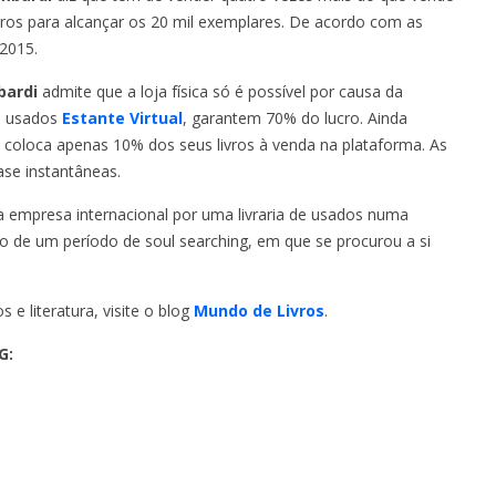
ivros para alcançar os 20 mil exemplares. De acordo com as
 2015.
bardi
admite que a loja física só é possível por causa da
os usados
Estante Virtual
, garantem 70% do lucro. Ainda
o coloca apenas 10% dos seus livros à venda na plataforma. As
e instantâneas.
a empresa internacional por uma livraria de usados numa
o de um período de soul searching, em que se procurou a si
e literatura, visite o blog
Mundo de Livros
.
G: