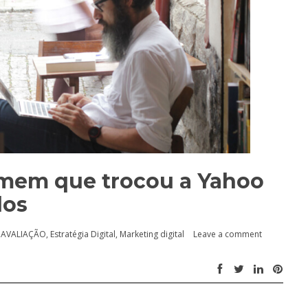
omem que trocou a Yahoo
dos
n
AVALIAÇÃO
,
Estratégia Digital
,
Marketing digital
Leave a comment