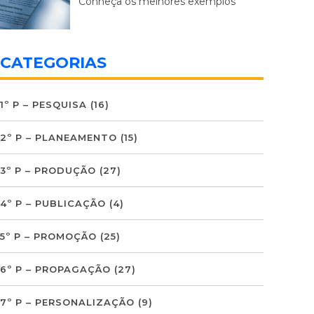
Conheça os melhores exemplos
CATEGORIAS
1º P – PESQUISA
(16)
2º P – PLANEAMENTO
(15)
3º P – PRODUÇÃO
(27)
4º P – PUBLICAÇÃO
(4)
5º P – PROMOÇÃO
(25)
6º P – PROPAGAÇÃO
(27)
7º P – PERSONALIZAÇÃO
(9)