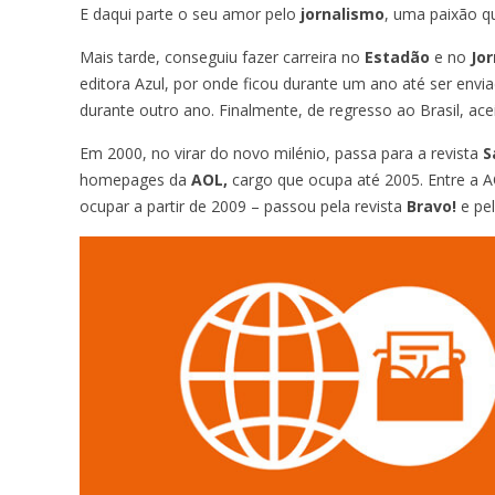
E daqui parte o seu amor pelo
jornalismo
, uma paixão q
Mais tarde, conseguiu fazer carreira no
Estadão
e no
Jo
editora Azul, por onde ficou durante um ano até ser env
durante outro ano. Finalmente, de regresso ao Brasil, ac
Em 2000, no virar do novo milénio, passa para a revista
S
homepages da
AOL,
cargo que ocupa até 2005. Entre a 
ocupar a partir de 2009 – passou pela revista
Bravo!
e pe