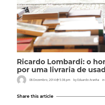
Ricardo Lombardi: o h
por uma livraria de usa
08 Dezembro, 2014 @ 5:38 pm
by
Eduardo Aranha
i
Share this article