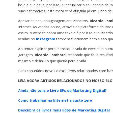
hoje e que deve, por isso, quadruplicar o seu acervo de l
suas estimativas, esta meta será atingida já em Junho de
Apesar da pequena garagem em Pinheiros,
Ricardo Lom
Internet. As vendas online, através da plataforma de livr
assim, o website cobra uma taxa e é por isso que Ricard
vendas no
Instagram
também funcionam bem e são quas
Ao tentar explicar porque trocou a vida de executivo num
garagem,
Ricardo Lombardi
responde que foi o resultad
mesmo e definiu o que queria para a vida.
Para conteúdos novos e exclusivos relacionados com livros 
LEIA AGORA ARTIGOS RELACIONADOS NO NOSSO BLO
Ainda não tens o Livro 8Ps do Marketing Digital?
Como trabalhar na Internet a custo zero
Descubra os livros mais lidos de Marketing Digital