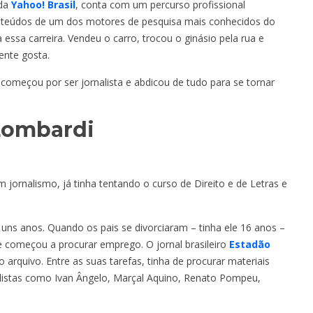
 da
Yahoo! Brasil
, conta com um percurso profissional
conteúdos de um dos motores de pesquisa mais conhecidos do
ssa carreira. Vendeu o carro, trocou o ginásio pela rua e
ente gosta.
meçou por ser jornalista e abdicou de tudo para se tornar
Lombardi
 jornalismo, já tinha tentando o curso de Direito e de Letras e
uns anos. Quando os pais se divorciaram – tinha ele 16 anos –
e começou a procurar emprego. O jornal brasileiro
Estadão
arquivo. Entre as suas tarefas, tinha de procurar materiais
alistas como Ivan Ângelo, Marçal Aquino, Renato Pompeu,