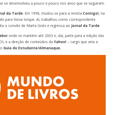
ue se desenvolveu a pouco e pouco nos anos que se seguiram.
rnal da Tarde
. Em 1998, mudou-se para a revista
Contigo!
, na
iado para Nova Iorque. Aí, trabalhou como correspondente
eita o convite de Marta Goés e regressa ao
Jornal da Tarde
.
abor
onde se mantém até 2003 e, daí, parte para a edição das
AOL e a direção de conteúdos da
Yahoo!
– cargo que viria a
lo
Guia do Estudante/Almanaque.