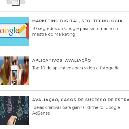
MARKETING DIGITAL
,
SEO
,
TECNOLOGIA
2
10 segredos do Google para se tornar num
mestre do Marketing
APLICATIVOS
,
AVALIAÇÃO
23 MARÇO, 201
Top 10 de aplicativos para vídeo e fotografia
AVALIAÇÃO
,
CASOS DE SUCESSO DE ESTRA
Ideias criativas para ganhar dinheiro: Google
AdSense