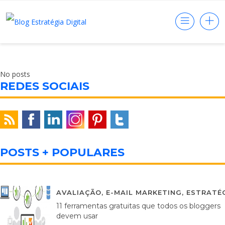
No posts
REDES SOCIAIS
POSTS + POPULARES
AVALIAÇÃO
,
E-MAIL MARKETING
,
ESTRATÉG
11 ferramentas gratuitas que todos os bloggers
devem usar