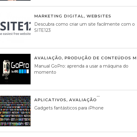
MARKETING DIGITAL
,
WEBSITES
05 AGOS
Descubra como criar um site facilmente com o
SITE123
AVALIAÇÃO
,
PRODUÇÃO DE CONTEÚDOS M
Manual GoPro: aprenda a usar a máquina do
momento
APLICATIVOS
,
AVALIAÇÃO
25 MARÇO, 201
Gadgets fantásticos para iPhone