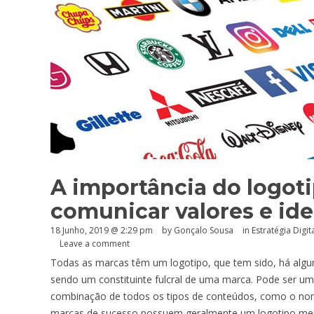
A importância do logoti
comunicar valores e id
18 Junho, 2019 @ 2:29 pm
by
Gonçalo Sousa
in
Estratégia Digit
Leave a comment
Todas as marcas têm um logotipo, que tem sido, há algu
sendo um constituinte fulcral de uma marca. Pode ser u
combinação de todos os tipos de conteúdos, como o nom
marcas de sucesso possuem geralmente um logotipo me