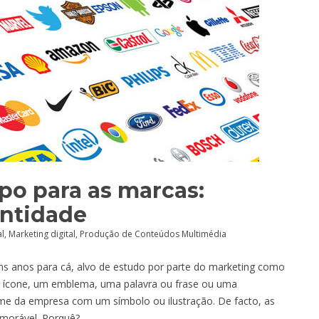
po para as marcas:
entidade
al
,
Marketing digital
,
Produção de Conteúdos Multimédia
ns anos para cá, alvo de estudo por parte do marketing como
m ícone, um emblema, uma palavra ou frase ou uma
e da empresa com um símbolo ou ilustração. De facto, as
morável. Porquê?