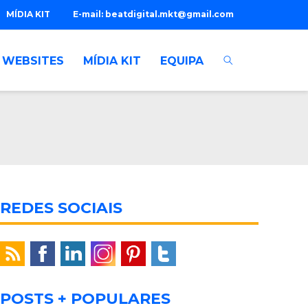
MÍDIA KIT
E-mail:
beatdigital.mkt@gmail.com
WEBSITES
MÍDIA KIT
EQUIPA
REDES SOCIAIS
POSTS + POPULARES