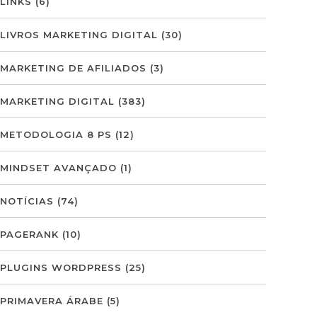
LINKS
(6)
LIVROS MARKETING DIGITAL
(30)
MARKETING DE AFILIADOS
(3)
MARKETING DIGITAL
(383)
METODOLOGIA 8 PS
(12)
MINDSET AVANÇADO
(1)
NOTÍCIAS
(74)
PAGERANK
(10)
PLUGINS WORDPRESS
(25)
PRIMAVERA ÁRABE
(5)