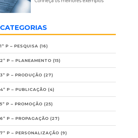
Conheça os melhores exemplos
CATEGORIAS
1º P – PESQUISA
(16)
2º P – PLANEAMENTO
(15)
3º P – PRODUÇÃO
(27)
4º P – PUBLICAÇÃO
(4)
5º P – PROMOÇÃO
(25)
6º P – PROPAGAÇÃO
(27)
7º P – PERSONALIZAÇÃO
(9)