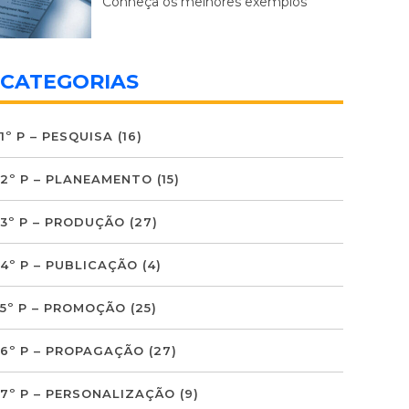
Conheça os melhores exemplos
CATEGORIAS
1º P – PESQUISA
(16)
2º P – PLANEAMENTO
(15)
3º P – PRODUÇÃO
(27)
4º P – PUBLICAÇÃO
(4)
5º P – PROMOÇÃO
(25)
6º P – PROPAGAÇÃO
(27)
7º P – PERSONALIZAÇÃO
(9)