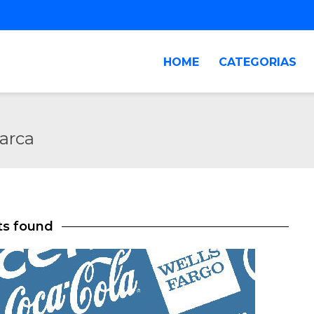
HOME
CATEGORIAS
arca
ts found