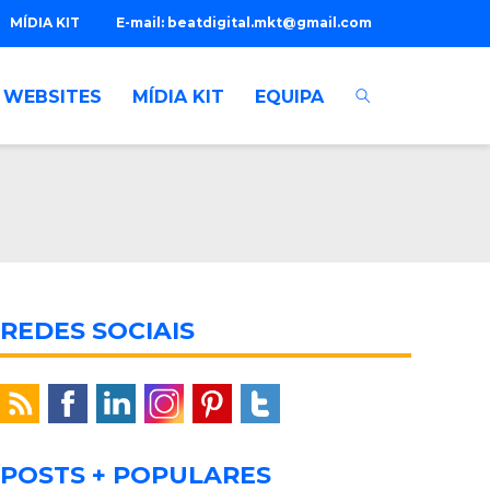
MÍDIA KIT
E-mail:
beatdigital.mkt@gmail.com
WEBSITES
MÍDIA KIT
EQUIPA
REDES SOCIAIS
POSTS + POPULARES