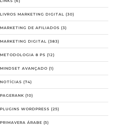
LINKS
(6)
LIVROS MARKETING DIGITAL
(30)
MARKETING DE AFILIADOS
(3)
MARKETING DIGITAL
(383)
METODOLOGIA 8 PS
(12)
MINDSET AVANÇADO
(1)
NOTÍCIAS
(74)
PAGERANK
(10)
PLUGINS WORDPRESS
(25)
PRIMAVERA ÁRABE
(5)