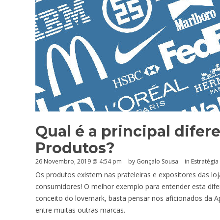
Qual é a principal difer
Produtos?
26 Novembro, 2019 @ 4:54 pm
by
Gonçalo Sousa
in
Estratégia 
Os produtos existem nas prateleiras e expositores das loj
consumidores! O melhor exemplo para entender esta dife
conceito do lovemark, basta pensar nos aficionados da Ap
entre muitas outras marcas.