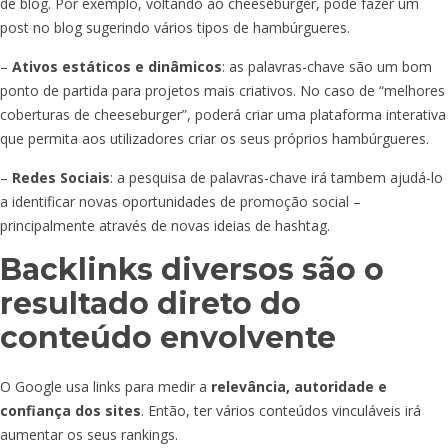
de blog. Por exemplo, voltando ao cheeseburger, pode fazer um
post no blog sugerindo vários tipos de hambúrgueres.
–
Ativos estáticos e dinâmicos
: as palavras-chave são um bom
ponto de partida para projetos mais criativos. No caso de “melhores
coberturas de cheeseburger”, poderá criar uma plataforma interativa
que permita aos utilizadores criar os seus próprios hambúrgueres.
–
Redes Sociais
: a pesquisa de palavras-chave irá tambem ajudá-lo
a identificar novas oportunidades de promoção social –
principalmente através de novas ideias de hashtag.
Backlinks diversos são o
resultado direto do
conteúdo envolvente
O Google usa links para medir a
relevância, autoridade e
confiança dos sites
. Então, ter vários conteúdos vinculáveis irá
aumentar os seus rankings.