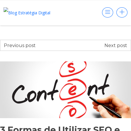
Previous post
Next post
3 Formas de Utilizar SEO e