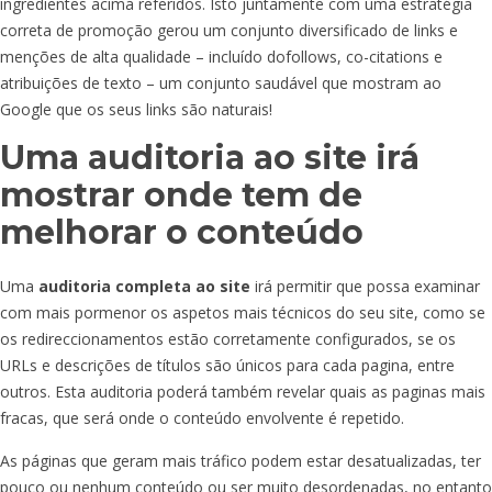
ingredientes acima referidos. Isto juntamente com uma estratégia
correta de promoção gerou um conjunto diversificado de links e
menções de alta qualidade – incluído dofollows, co-citations e
atribuições de texto – um conjunto saudável que mostram ao
Google que os seus links são naturais!
Uma auditoria ao site irá
mostrar onde tem de
melhorar o conteúdo
Uma
auditoria completa ao site
irá permitir que possa examinar
com mais pormenor os aspetos mais técnicos do seu site, como se
os redireccionamentos estão corretamente configurados, se os
URLs e descrições de títulos são únicos para cada pagina, entre
outros. Esta auditoria poderá também revelar quais as paginas mais
fracas, que será onde o conteúdo envolvente é repetido.
As páginas que geram mais tráfico podem estar desatualizadas, ter
pouco ou nenhum conteúdo ou ser muito desordenadas, no entanto