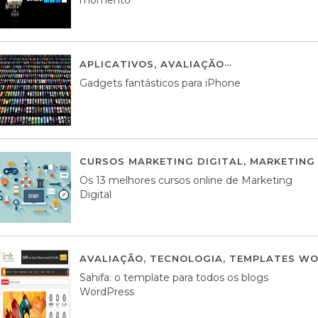
APLICATIVOS
,
AVALIAÇÃO
25 MARÇO, 201
Gadgets fantásticos para iPhone
CURSOS MARKETING DIGITAL
,
MARKETING 
Os 13 melhores cursos online de Marketing
Digital
AVALIAÇÃO
,
TECNOLOGIA
,
TEMPLATES WO
Sahifa: o template para todos os blogs
WordPress