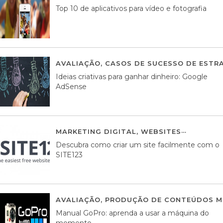
Top 10 de aplicativos para vídeo e fotografia
AVALIAÇÃO
,
CASOS DE SUCESSO DE ESTRA
Ideias criativas para ganhar dinheiro: Google
AdSense
MARKETING DIGITAL
,
WEBSITES
05 AGOS
Descubra como criar um site facilmente com o
SITE123
AVALIAÇÃO
,
PRODUÇÃO DE CONTEÚDOS M
Manual GoPro: aprenda a usar a máquina do
momento