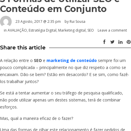
Conteúdo em Conjunto
23 Agosto, 2017 @ 2:35 pm
by Rui Sousa
in
AVALIAÇÃO
,
Estratégia Digital
,
Marketing digital
,
SEO
Leave a comment
Share this article
A relação entre o
SEO
e
marketing de conteúdo
sempre foi um
pouco complicada – principalmente no que diz respeito a como se
encaixam. Dão-se bem? Estão em desacordo? E se sim, como fazê-
los trabalhar juntos?
Se está a tentar aumentar o seu tráfego de pesquisa qualificado,
não pode utilizar apenas um destes sistemas, terá de combinar
esforços.
Mas, qual a maneira eficaz de o fazer?
Uma das formas de olhar este relacionamento é fazer pedidos de