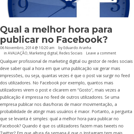
Qual a melhor hora para
publicar no Facebook?
06 Novembro, 2014 @ 10:20 am
by
Eduardo Aranha
in
AVALIAÇÃO
,
Marketing digital
,
Redes Sociais
Leave a comment
Qualquer profissional de marketing digital ou gestor de redes sociais
deve saber qual a hora em que uma publicação vai gerar mais
impressões, ou seja, quantas vezes é que o post vai surgir no feed
dos utilizadores. No Facebook por exemplo, quantos mais
utilizadores virem o post e clicarem em “Gosto”, mais vezes a
publicação é impressa no feed de outros utilizadores. Se uma
empresa publicar nos dias/horas de maior movimentação, a
probabilidade de atingir mais usuários é maior. Portanto, a pergunta
que se levanta é simples: qual a melhor hora para publicar no
Facebook? Quando é que os utilizadores fazem mais tweets no
Twitter? Em que altura da semana é que o Instagram tem mais