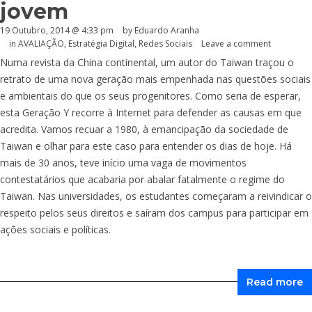
jovem
19 Outubro, 2014 @ 4:33 pm
by
Eduardo Aranha
in
AVALIAÇÃO
,
Estratégia Digital
,
Redes Sociais
Leave a comment
Numa revista da China continental, um autor do Taiwan traçou o
retrato de uma nova geração mais empenhada nas questões sociais
e ambientais do que os seus progenitores. Como seria de esperar,
esta Geração Y recorre à Internet para defender as causas em que
acredita. Vamos recuar a 1980, à emancipação da sociedade de
Taiwan e olhar para este caso para entender os dias de hoje. Há
mais de 30 anos, teve início uma vaga de movimentos
contestatários que acabaria por abalar fatalmente o regime do
Taiwan. Nas universidades, os estudantes começaram a reivindicar o
respeito pelos seus direitos e saíram dos campus para participar em
ações sociais e políticas.
Read more