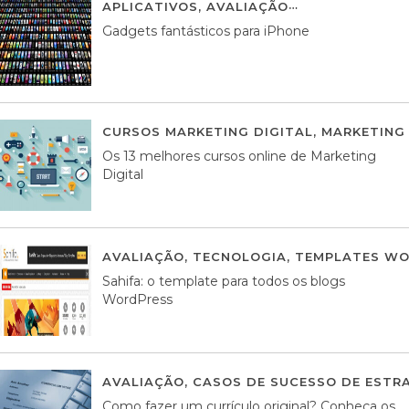
APLICATIVOS
,
AVALIAÇÃO
25 MARÇO, 201
Gadgets fantásticos para iPhone
CURSOS MARKETING DIGITAL
,
MARKETING 
Os 13 melhores cursos online de Marketing
Digital
AVALIAÇÃO
,
TECNOLOGIA
,
TEMPLATES WO
Sahifa: o template para todos os blogs
WordPress
AVALIAÇÃO
,
CASOS DE SUCESSO DE ESTRA
Como fazer um currículo original? Conheça os