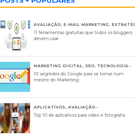
POSTS + POPULARES
AVALIAÇÃO
,
E-MAIL MARKETING
,
ESTRATÉG
11 ferramentas gratuitas que todos os bloggers
devem usar
MARKETING DIGITAL
,
SEO
,
TECNOLOGIA
2
10 segredos do Google para se tornar num
mestre do Marketing
APLICATIVOS
,
AVALIAÇÃO
23 MARÇO, 201
Top 10 de aplicativos para vídeo e fotografia