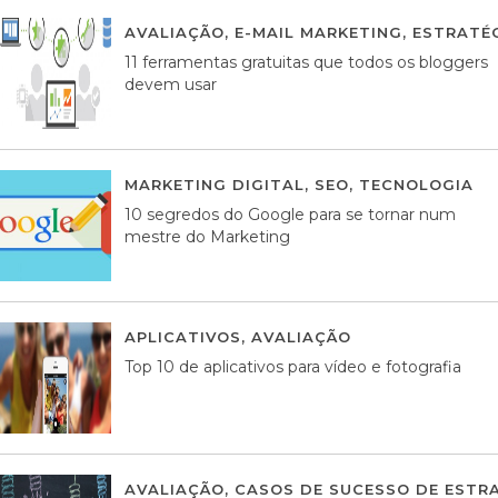
AVALIAÇÃO
,
E-MAIL MARKETING
,
ESTRATÉG
11 ferramentas gratuitas que todos os bloggers
devem usar
MARKETING DIGITAL
,
SEO
,
TECNOLOGIA
2
10 segredos do Google para se tornar num
mestre do Marketing
APLICATIVOS
,
AVALIAÇÃO
23 MARÇO, 201
Top 10 de aplicativos para vídeo e fotografia
AVALIAÇÃO
,
CASOS DE SUCESSO DE ESTRA