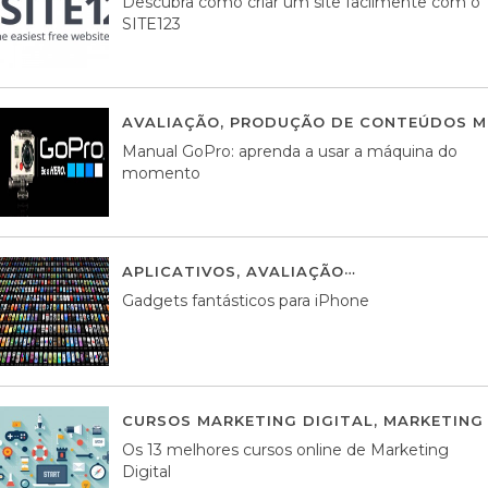
Descubra como criar um site facilmente com o
SITE123
AVALIAÇÃO
,
PRODUÇÃO DE CONTEÚDOS M
Manual GoPro: aprenda a usar a máquina do
momento
APLICATIVOS
,
AVALIAÇÃO
25 MARÇO, 201
Gadgets fantásticos para iPhone
CURSOS MARKETING DIGITAL
,
MARKETING 
Os 13 melhores cursos online de Marketing
Digital