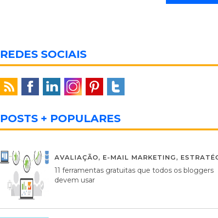
REDES SOCIAIS
POSTS + POPULARES
AVALIAÇÃO
,
E-MAIL MARKETING
,
ESTRATÉG
11 ferramentas gratuitas que todos os bloggers
devem usar