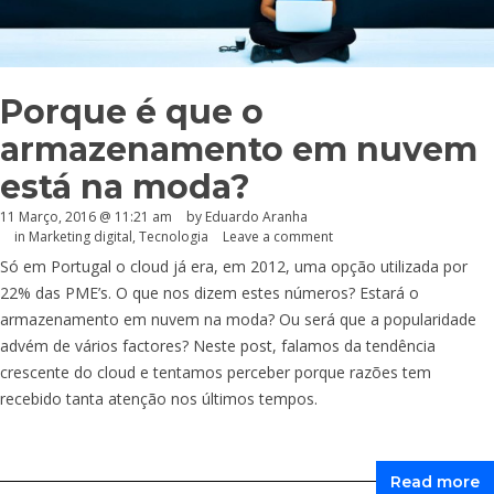
Porque é que o
armazenamento em nuvem
está na moda?
11 Março, 2016 @ 11:21 am
by
Eduardo Aranha
in
Marketing digital
,
Tecnologia
Leave a comment
Só em Portugal o cloud já era, em 2012, uma opção utilizada por
22% das PME’s. O que nos dizem estes números? Estará o
armazenamento em nuvem na moda? Ou será que a popularidade
advém de vários factores? Neste post, falamos da tendência
crescente do cloud e tentamos perceber porque razões tem
recebido tanta atenção nos últimos tempos.
Read more