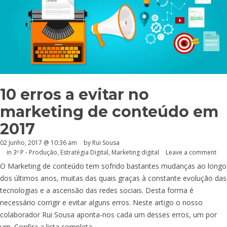
10 erros a evitar no
marketing de conteúdo em
2017
02 Junho, 2017 @ 10:36 am
by Rui Sousa
in
3º P - Produção
,
Estratégia Digital
,
Marketing digital
Leave a comment
O Marketing de conteúdo tem sofrido bastantes mudanças ao longo
dos últimos anos, muitas das quais graças à constante evolução das
tecnologias e a ascensão das redes sociais. Desta forma é
necessário corrigir e evitar alguns erros. Neste artigo o nosso
colaborador Rui Sousa aponta-nos cada um desses erros, um por
um. Confira a lista completa.