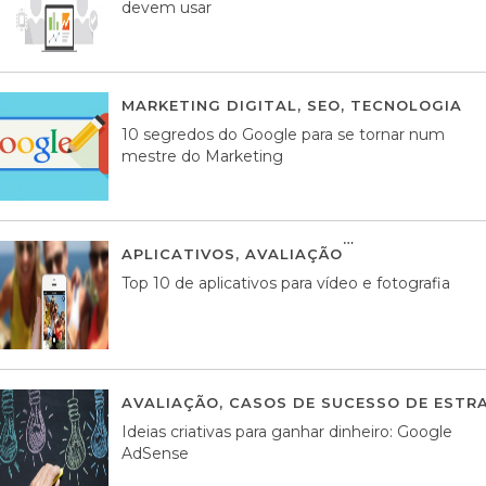
devem usar
MARKETING DIGITAL
,
SEO
,
TECNOLOGIA
2
10 segredos do Google para se tornar num
mestre do Marketing
APLICATIVOS
,
AVALIAÇÃO
23 MARÇO, 201
Top 10 de aplicativos para vídeo e fotografia
AVALIAÇÃO
,
CASOS DE SUCESSO DE ESTRA
Ideias criativas para ganhar dinheiro: Google
AdSense