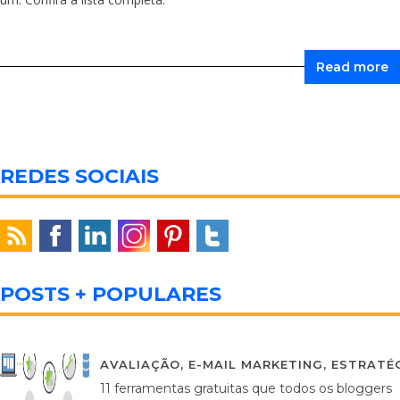
Read more
REDES SOCIAIS
POSTS + POPULARES
AVALIAÇÃO
,
E-MAIL MARKETING
,
ESTRATÉG
11 ferramentas gratuitas que todos os bloggers