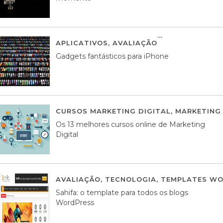
APLICATIVOS
,
AVALIAÇÃO
25 MARÇO, 201
Gadgets fantásticos para iPhone
CURSOS MARKETING DIGITAL
,
MARKETING 
Os 13 melhores cursos online de Marketing
Digital
AVALIAÇÃO
,
TECNOLOGIA
,
TEMPLATES WO
Sahifa: o template para todos os blogs
WordPress