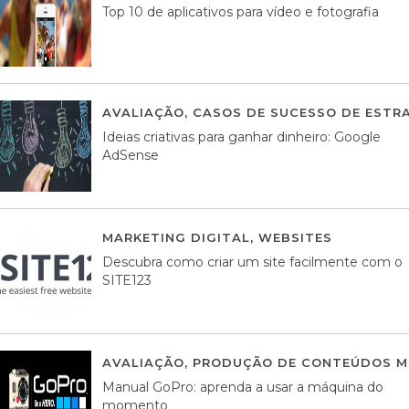
Top 10 de aplicativos para vídeo e fotografia
AVALIAÇÃO
,
CASOS DE SUCESSO DE ESTRA
Ideias criativas para ganhar dinheiro: Google
AdSense
MARKETING DIGITAL
,
WEBSITES
05 AGOS
Descubra como criar um site facilmente com o
SITE123
AVALIAÇÃO
,
PRODUÇÃO DE CONTEÚDOS M
Manual GoPro: aprenda a usar a máquina do
momento