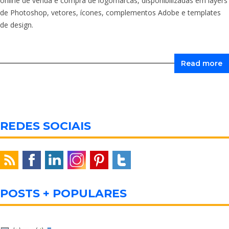
online de venda e compra de logomarcas, disponibilizadas em layers
de Photoshop, vetores, ícones, complementos Adobe e templates
de design.
Read more
REDES SOCIAIS
POSTS + POPULARES