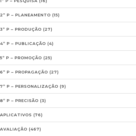
1º P – PESQUISA
(16)
2º P – PLANEAMENTO
(15)
3º P – PRODUÇÃO
(27)
4º P – PUBLICAÇÃO
(4)
5º P – PROMOÇÃO
(25)
6º P – PROPAGAÇÃO
(27)
7º P – PERSONALIZAÇÃO
(9)
8º P – PRECISÃO
(3)
APLICATIVOS
(76)
AVALIAÇÃO
(467)