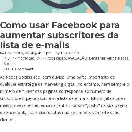
Como usar Facebook para
aumentar subscritores da
lista de e-mails
04 Dezembro, 2014 @ 4:17 pm
by Tiago Leão
in
5º P - Promoção
,
6º P - Propagação
,
AVALIAÇÃO
,
E-mail Marketing
,
Redes
Sociais
Leave a comment
As Redes Sociais são, sem dúvida, uma parte importante de
qualquer estratégia de marketing digital, no entanto, nem sempre o
número de "likes" das páginas corresponde ao número de
subscritores que possui na sua lista de e-mails. Isto significa que o
mais provável é que, embora tenham posto "gosto" na sua página
do Facebook, estes cibernautas não sejam efetivamente seus
clientes.