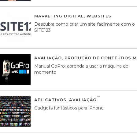
MARKETING DIGITAL
,
WEBSITES
05 AGOS
Descubra como criar um site facilmente com o
SITE123
AVALIAÇÃO
,
PRODUÇÃO DE CONTEÚDOS M
Manual GoPro: aprenda a usar a máquina do
momento
APLICATIVOS
,
AVALIAÇÃO
25 MARÇO, 201
Gadgets fantásticos para iPhone