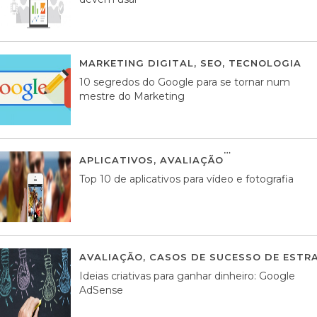
MARKETING DIGITAL
,
SEO
,
TECNOLOGIA
2
10 segredos do Google para se tornar num
mestre do Marketing
APLICATIVOS
,
AVALIAÇÃO
23 MARÇO, 201
Top 10 de aplicativos para vídeo e fotografia
AVALIAÇÃO
,
CASOS DE SUCESSO DE ESTRA
Ideias criativas para ganhar dinheiro: Google
AdSense