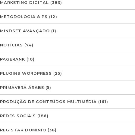
MARKETING DIGITAL
(383)
METODOLOGIA 8 PS
(12)
MINDSET AVANÇADO
(1)
NOTÍCIAS
(74)
PAGERANK
(10)
PLUGINS WORDPRESS
(25)
PRIMAVERA ÁRABE
(5)
PRODUÇÃO DE CONTEÚDOS MULTIMÉDIA
(161)
REDES SOCIAIS
(186)
REGISTAR DOMÍNIO
(38)