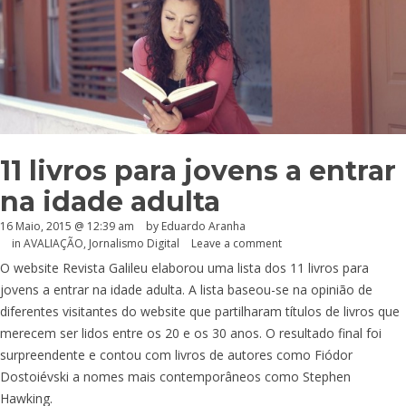
11 livros para jovens a entrar
na idade adulta
16 Maio, 2015 @ 12:39 am
by
Eduardo Aranha
in
AVALIAÇÃO
,
Jornalismo Digital
Leave a comment
O website Revista Galileu elaborou uma lista dos 11 livros para
jovens a entrar na idade adulta. A lista baseou-se na opinião de
diferentes visitantes do website que partilharam títulos de livros que
merecem ser lidos entre os 20 e os 30 anos. O resultado final foi
surpreendente e contou com livros de autores como Fiódor
Dostoiévski a nomes mais contemporâneos como Stephen
Hawking.