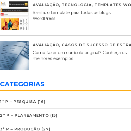
AVALIAÇÃO
,
TECNOLOGIA
,
TEMPLATES WO
Sahifa: o template para todos os blogs
WordPress
AVALIAÇÃO
,
CASOS DE SUCESSO DE ESTRA
Como fazer um currículo original? Conheça os
melhores exemplos
CATEGORIAS
1º P – PESQUISA
(16)
2º P – PLANEAMENTO
(15)
3º P – PRODUÇÃO
(27)