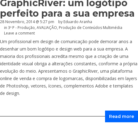
GraphicRiver: um logótipo
perfeito para a sua empresa
28 Novembro, 2014 @ 5:27 pm
by
Eduardo Aranha
in
3º P - Produção
,
AVALIAÇÃO
,
Produção de Conteúdos Multimédia
Leave a comment
Um profissional em design de comunicação pode demorar anos a
desenhar um bom logótipo e design web para a sua empresa. A
maioria dos profissionais acredita mesmo que a criação de uma
identidade visual obriga a alterações constantes, conforme a própria
evolução do meio. Apresentamos o GraphicRiver, uma plataforma
online de venda e compra de logomarcas, disponibilizadas em layers
de Photoshop, vetores, ícones, complementos Adobe e templates
de design.
Read more