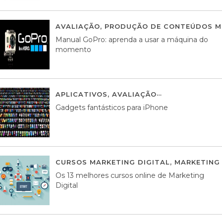
AVALIAÇÃO
,
PRODUÇÃO DE CONTEÚDOS M
Manual GoPro: aprenda a usar a máquina do
momento
APLICATIVOS
,
AVALIAÇÃO
25 MARÇO, 201
Gadgets fantásticos para iPhone
CURSOS MARKETING DIGITAL
,
MARKETING 
Os 13 melhores cursos online de Marketing
Digital