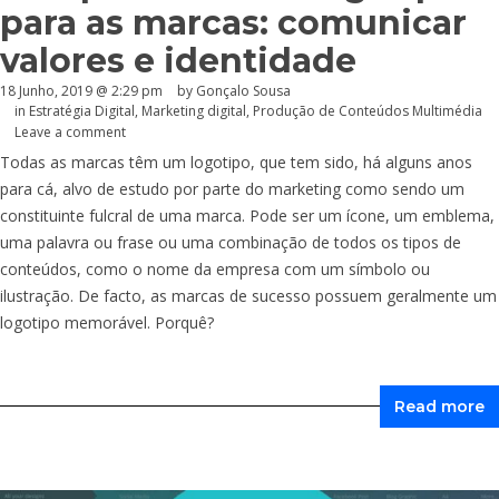
para as marcas: comunicar
valores e identidade
18 Junho, 2019 @ 2:29 pm
by
Gonçalo Sousa
in
Estratégia Digital
,
Marketing digital
,
Produção de Conteúdos Multimédia
Leave a comment
Todas as marcas têm um logotipo, que tem sido, há alguns anos
para cá, alvo de estudo por parte do marketing como sendo um
constituinte fulcral de uma marca. Pode ser um ícone, um emblema,
uma palavra ou frase ou uma combinação de todos os tipos de
conteúdos, como o nome da empresa com um símbolo ou
ilustração. De facto, as marcas de sucesso possuem geralmente um
logotipo memorável. Porquê?
Read more