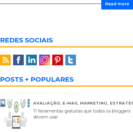
Read more
REDES SOCIAIS
POSTS + POPULARES
AVALIAÇÃO
,
E-MAIL MARKETING
,
ESTRATÉG
11 ferramentas gratuitas que todos os bloggers
devem usar