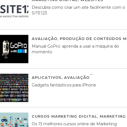
Descubra como criar um site facilmente com o
SITE123
AVALIAÇÃO
,
PRODUÇÃO DE CONTEÚDOS M
Manual GoPro: aprenda a usar a máquina do
momento
APLICATIVOS
,
AVALIAÇÃO
25 MARÇO, 201
Gadgets fantásticos para iPhone
CURSOS MARKETING DIGITAL
,
MARKETING 
Os 13 melhores cursos online de Marketing