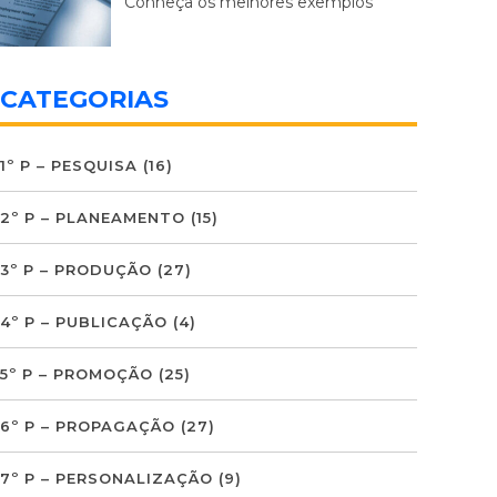
Conheça os melhores exemplos
CATEGORIAS
1º P – PESQUISA
(16)
2º P – PLANEAMENTO
(15)
3º P – PRODUÇÃO
(27)
4º P – PUBLICAÇÃO
(4)
5º P – PROMOÇÃO
(25)
6º P – PROPAGAÇÃO
(27)
7º P – PERSONALIZAÇÃO
(9)