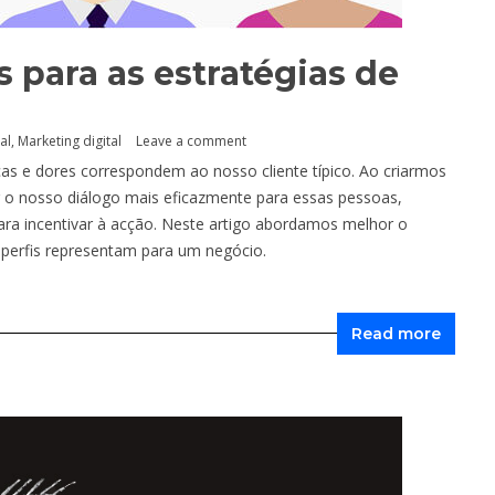
s para as estratégias de
al
,
Marketing digital
Leave a comment
cas e dores correspondem ao nosso cliente típico. Ao criarmos
 o nosso diálogo mais eficazmente para essas pessoas,
ara incentivar à acção. Neste artigo abordamos melhor o
 perfis representam para um negócio.
Read more