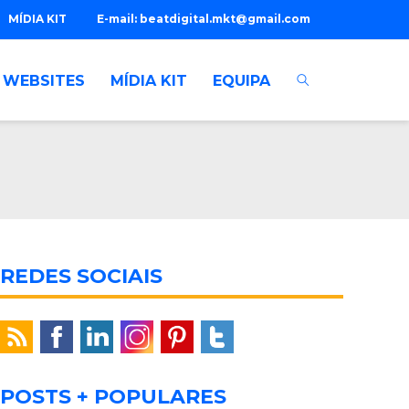
MÍDIA KIT
E-mail:
beatdigital.mkt@gmail.com
WEBSITES
MÍDIA KIT
EQUIPA
REDES SOCIAIS
POSTS + POPULARES