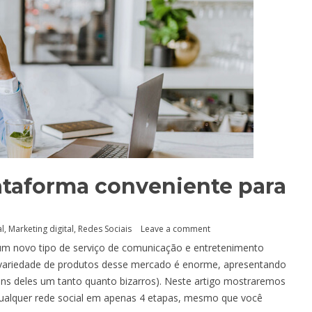
lataforma conveniente para
al
,
Marketing digital
,
Redes Sociais
Leave a comment
 um novo tipo de serviço de comunicação e entretenimento
a variedade de produtos desse mercado é enorme, apresentando
ns deles um tanto quanto bizarros). Neste artigo mostraremos
qualquer rede social em apenas 4 etapas, mesmo que você