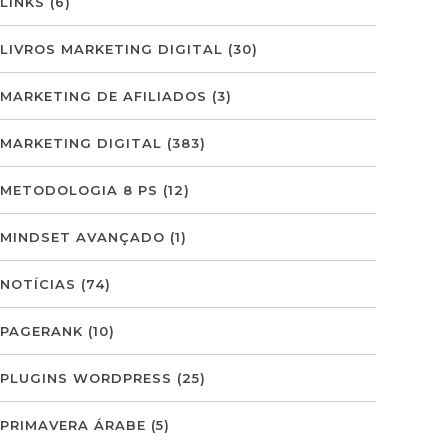
LINKS
(6)
LIVROS MARKETING DIGITAL
(30)
MARKETING DE AFILIADOS
(3)
MARKETING DIGITAL
(383)
METODOLOGIA 8 PS
(12)
MINDSET AVANÇADO
(1)
NOTÍCIAS
(74)
PAGERANK
(10)
PLUGINS WORDPRESS
(25)
PRIMAVERA ÁRABE
(5)