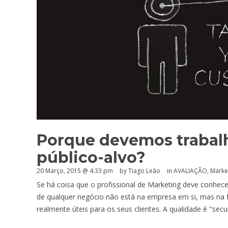
Porque devemos trabal
público-alvo?
20 Março, 2015 @ 4:33 pm
by Tiago Leão
in
AVALIAÇÃO
,
Market
Se há coisa que o profissional de Marketing deve conhece
de qualquer negócio não está na empresa em si, mas na
realmente úteis para os seus clientes. A qualidade é "s