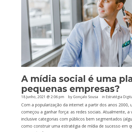
A mídia social é uma p
pequenas empresas?
18 Junho, 2021 @ 2:06 pm
by
Gonçalo Sousa
in
Estratégia Digit
Com a popularização da internet a partir dos anos 2000,
começou a ganhar força: as redes sociais. Atualmente, 
inclusive categorias com públicos bem segmentados (algu
como construir uma estratégia de mídia de sucesso em 