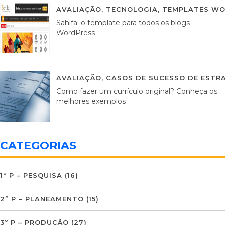
AVALIAÇÃO
,
TECNOLOGIA
,
TEMPLATES WO
Sahifa: o template para todos os blogs
WordPress
AVALIAÇÃO
,
CASOS DE SUCESSO DE ESTRA
Como fazer um currículo original? Conheça os
melhores exemplos
CATEGORIAS
1º P – PESQUISA
(16)
2º P – PLANEAMENTO
(15)
3º P – PRODUÇÃO
(27)