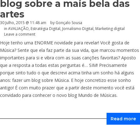
blog sobre a mais bela das
artes
30 Julho, 2015 @ 11:48 am
by
Gonçalo Sousa
in
AVALIAÇÃO
,
Estratégia Digital
,
Jornalismo Digital
,
Marketing digital
Leave a comment
Hoje tenho uma ENORME novidade para revelar! Você gosta de
Música? Sente que ela faz parte da sua vida, que marcou momentos
importantes para si e vibra com as suas canções favoritas? Aposto
que a resposta a todas estas perguntas é… SIM! Precisamente
porque sinto tudo o que descrevi acima tinha um sonho há alguns
anos: fazer um blog sobre Música. E hoje concretizo esse sonho
antigo! É com muito prazer que a partir deste momento você está
convidado para conhecer o novo blog Mundo de Músicas.
Read more