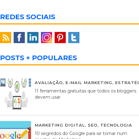
REDES SOCIAIS
POSTS + POPULARES
AVALIAÇÃO
,
E-MAIL MARKETING
,
ESTRATÉG
11 ferramentas gratuitas que todos os bloggers
devem usar
MARKETING DIGITAL
,
SEO
,
TECNOLOGIA
2
10 segredos do Google para se tornar num