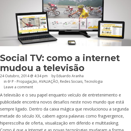
Social TV: como a internet
mudou a televisão
24 Outubro, 2014 @ 4:34 pm
by
Eduardo Aranha
in
6º P - Propagação
,
AVALIAÇÃO
,
Redes Sociais
,
Tecnologia
Leave a comment
A televisão e o seu papel enquanto veículo de entretenimento e
publicidade encontra novos desafios neste novo mundo que está
sempre ligado. Dentro da caixa mágica que revolucionou a segunda
metade do século XX, cabem agora palavras como fragvergence,
hiperescolha de oferta, visualização em diferido e multitasking.
Como é que a Internet e as novas tecnologias mudaram a forma