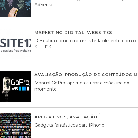
AdSense
MARKETING DIGITAL
,
WEBSITES
05 AGOS
Descubra como criar um site facilmente com o
SITE123
AVALIAÇÃO
,
PRODUÇÃO DE CONTEÚDOS M
Manual GoPro: aprenda a usar a máquina do
momento
APLICATIVOS
,
AVALIAÇÃO
25 MARÇO, 201
Gadgets fantásticos para iPhone