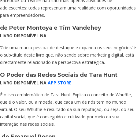
Facebook ou Twitter não são mais apenas atividades de
adolescentes: todas representam uma realidade com oportunidades
para empreendedores.
de Peter Montoya e Tim Vandehey
LIVRO DISPONÍVEL NA
‘Crie uma marca pessoal de destaque e expanda os seus negócios’ é
o sub-título deste livro que, não sendo sobre marketing digital, está
directamente relacionado na perspectiva estratégica.
O Poder das Redes Sociais
de Tara Hunt
LIVRO DISPONÍVEL NA
APP STORE
É o livro emblemático de Tara Hunt. Explica o conceito de Whuffie,
que é o valor, ou a moeda, que cada um de nós tem no mundo
virtual. O seu Whuffie é resultado da sua reputação, ou seja, do seu
capital social, que é conseguido e cultivado por meio da sua
interação nas redes sociais.
de Emanuel Rosen