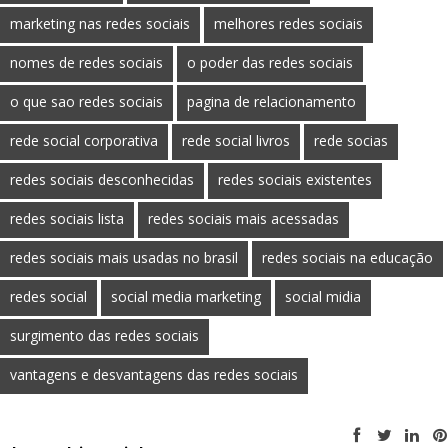
marketing nas redes sociais
melhores redes sociais
nomes de redes sociais
o poder das redes sociais
o que sao redes sociais
pagina de relacionamento
rede social corporativa
rede social livros
rede socias
redes sociais desconhecidas
redes sociais existentes
redes sociais lista
redes sociais mais acessadas
redes sociais mais usadas no brasil
redes sociais na educação
redes social
social media marketing
social midia
surgimento das redes sociais
vantagens e desvantagens das redes sociais