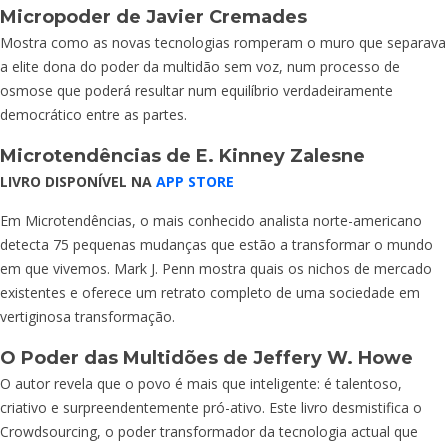
Micropoder
de Javier Cremades
Mostra como as novas tecnologias romperam o muro que separava
a elite dona do poder da multidão sem voz, num processo de
osmose que poderá resultar num equilíbrio verdadeiramente
democrático entre as partes.
Microtendências
de E. Kinney Zalesne
LIVRO DISPONÍVEL NA
APP STORE
Em Microtendências, o mais conhecido analista norte-americano
detecta 75 pequenas mudanças que estão a transformar o mundo
em que vivemos. Mark J. Penn mostra quais os nichos de mercado
existentes e oferece um retrato completo de uma sociedade em
vertiginosa transformação.
O Poder das Multidões
de Jeffery W. Howe
O autor revela que o povo é mais que inteligente: é talentoso,
criativo e surpreendentemente pró-ativo. Este livro desmistifica o
Crowdsourcing, o poder transformador da tecnologia actual que