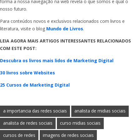
forma a nossa navegação na web revela o que somos e qual o
nosso futuro.
Para conteúdos novos e exclusivos relacionados com livros e
literatura, visite o blog
Mundo de Livros
.
LEIA AGORA MAIS ARTIGOS INTERESSANTES RELACIONADOS
COM ESTE POST:
Descubra os livros mais lidos de Marketing Digital
30 livros sobre Websites
25 Cursos de Marketing Digital
a importancia das redes sociais
analista de midias sociais
analista de redes sociais
curso midias sociais
cursos de redes
imagens de redes sociais