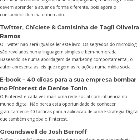
devem aprender a atuar de forma diferente, pois agora o
consumidor domina o mercado.
Twitter, Chiclete & Camisinha
de Tagil Oliveira
Ramos
O Twitter não será igual se ler este livro. Os segredos do microblog
são revelados numa linguagem simples e bem-humorada.
Baseando-se numa abordagem de marketing comportamental, o
autor apresenta as leis que regem as relações numa mídia social.
E-book – 40 dicas para a sua empresa bombar
no Pinterest
de Denise Tonin
O Pinterest é cada vez mais uma rede social com influência no
mundo digital. Não perca esta oportunidade de conhecer
gratuitamente 40 tácticas para a aplicação de uma Estratégia Digital
que também engloba o Pinterest.
Groundswell
de Josh Bernoff
Define “a onda” como uma estrutura social em que a tecnologia