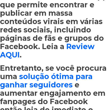
que permite encontrar e
publicar em massa
conteúdos virais em várias
redes sociais, incluindo
páginas de fãs e grupos do
Facebook. Leia a
Review
AQUI
.
Entretanto, se você procura
uma
solução ótima para
ganhar seguidores
e
aumentar engajamento em
fanpages do Facebook
então leia de imediato o