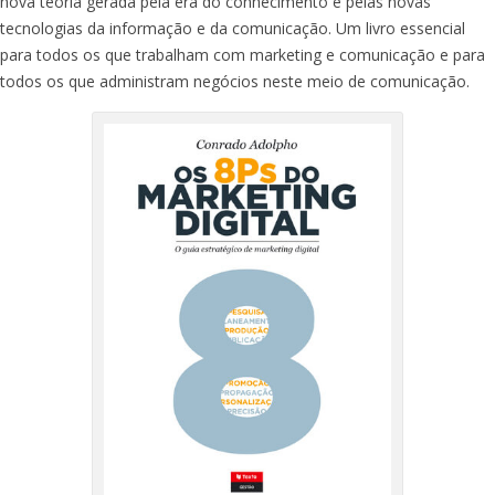
nova teoria gerada pela era do conhecimento e pelas novas
tecnologias da informação e da comunicação. Um livro essencial
para todos os que trabalham com marketing e comunicação e para
todos os que administram negócios neste meio de comunicação.