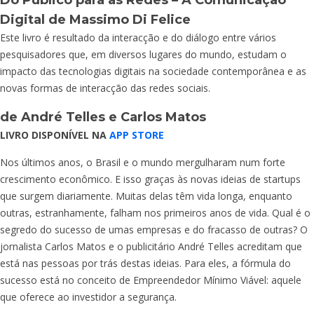
Do Público para as Redes – A Comunicação
Digital
de Massimo Di Felice
Este livro é resultado da interacção e do diálogo entre vários
pesquisadores que, em diversos lugares do mundo, estudam o
impacto das tecnologias digitais na sociedade contemporânea e as
novas formas de interacção das redes sociais.
de André Telles e Carlos Matos
LIVRO DISPONÍVEL NA
APP STORE
Nos últimos anos, o Brasil e o mundo mergulharam num forte
crescimento econômico. E isso graças às novas ideias de startups
que surgem diariamente. Muitas delas têm vida longa, enquanto
outras, estranhamente, falham nos primeiros anos de vida. Qual é o
segredo do sucesso de umas empresas e do fracasso de outras? O
jornalista Carlos Matos e o publicitário André Telles acreditam que
está nas pessoas por trás destas ideias. Para eles, a fórmula do
sucesso está no conceito de Empreendedor Mínimo Viável: aquele
que oferece ao investidor a segurança.