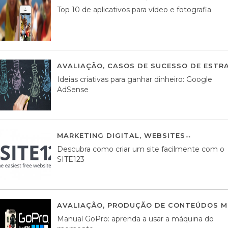
Top 10 de aplicativos para vídeo e fotografia
AVALIAÇÃO
,
CASOS DE SUCESSO DE ESTRA
Ideias criativas para ganhar dinheiro: Google
AdSense
MARKETING DIGITAL
,
WEBSITES
05 AGOS
Descubra como criar um site facilmente com o
SITE123
AVALIAÇÃO
,
PRODUÇÃO DE CONTEÚDOS M
Manual GoPro: aprenda a usar a máquina do