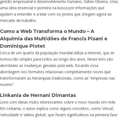
gestão empresarial e desenvolvimento humano, Sidnei Oliveira, criou
uma obra essencial e pioneira na busca por informações que
ajudem a entender e a lidar com os jovens que chegam agora ao
mercado de trabalho.
Como a Web Transforma o Mundo – A
Alquimia das Multidões
de Francis Pisani e
Dominique Piotet
Cerca de um quarto da população mundial utiliza a internet, que se
tornou tão simples para todos ao longo dos anos. Neste livro são
abordadas as mudanças geradas pela web, focando essa
abordagem nos formatos relacionais completamente novos que
transformaram as hierarquias tradicionais, como as “empresas nas
nuvens”.
Linkania
de Hernani Dimantas
Livro com ideias muito interessantes sobre o novo mundo em rede.
Em Linkania, o autor explica como alguns conceitos, como ‘virtual’,
‘velocidade’ e ‘aldeia global’, que foram significativos na primeira fase