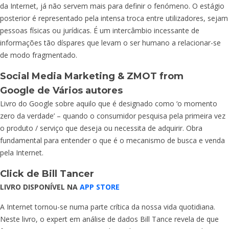
da Internet, já não servem mais para definir o fenómeno. O estágio
posterior é representado pela intensa troca entre utilizadores, sejam
pessoas físicas ou jurídicas. É um intercâmbio incessante de
informações tão díspares que levam o ser humano a relacionar-se
de modo fragmentado.
Social Media Marketing & ZMOT from
Google
de Vários autores
Livro do Google sobre aquilo que é designado como ‘o momento
zero da verdade’ – quando o consumidor pesquisa pela primeira vez
o produto / serviço que deseja ou necessita de adquirir. Obra
fundamental para entender o que é o mecanismo de busca e venda
pela Internet.
Click
de Bill Tancer
LIVRO DISPONÍVEL NA
APP STORE
A Internet tornou-se numa parte crítica da nossa vida quotidiana.
Neste livro, o expert em análise de dados Bill Tance revela de que