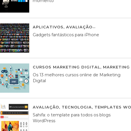
momento
APLICATIVOS
,
AVALIAÇÃO
25 MARÇO, 201
Gadgets fantásticos para iPhone
CURSOS MARKETING DIGITAL
,
MARKETING 
Os 13 melhores cursos online de Marketing
Digital
AVALIAÇÃO
,
TECNOLOGIA
,
TEMPLATES WO
Sahifa: o template para todos os blogs
WordPress