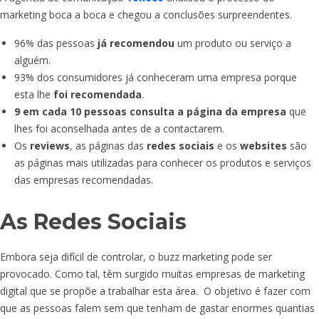
marketing boca a boca e chegou a conclusões surpreendentes.
96% das pessoas
já recomendou
um produto ou serviço a
alguém.
93% dos consumidores já conheceram uma empresa porque
esta lhe
foi recomendada
.
9 em cada 10 pessoas consulta a página da empresa
que
lhes foi aconselhada antes de a contactarem.
Os
reviews
, as páginas das
redes sociais
e os
websites
são
as páginas mais utilizadas para conhecer os produtos e serviços
das empresas recomendadas.
As Redes Sociais
Embora seja difícil de controlar, o buzz marketing pode ser
provocado. Como tal, têm surgido muitas empresas de marketing
digital que se propõe a trabalhar esta área. O objetivo é fazer com
que as pessoas falem sem que tenham de gastar enormes quantias