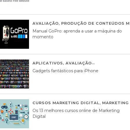
AVALIAÇÃO
,
PRODUÇÃO DE CONTEÚDOS M
Manual GoPro: aprenda a usar a máquina do
momento
APLICATIVOS
,
AVALIAÇÃO
25 MARÇO, 201
Gadgets fantásticos para iPhone
CURSOS MARKETING DIGITAL
,
MARKETING 
Os 13 melhores cursos online de Marketing
Digital