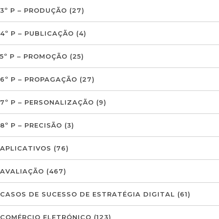
3º P – PRODUÇÃO
(27)
4º P – PUBLICAÇÃO
(4)
5º P – PROMOÇÃO
(25)
6º P – PROPAGAÇÃO
(27)
7º P – PERSONALIZAÇÃO
(9)
8º P – PRECISÃO
(3)
APLICATIVOS
(76)
AVALIAÇÃO
(467)
CASOS DE SUCESSO DE ESTRATÉGIA DIGITAL
(61)
COMÉRCIO ELETRÓNICO
(123)