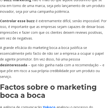
cria em torno de uma marca, seja pelo lançamento de um produto
inovador, seja por uma campanha polémica.
Controlar esse buzz
é extremamente difícil, senão impossível. Por
isso, é importante que as empresas sejam capazes de deixar boas
impressões e fazer com que os clientes deixem reviews positivas,
em vez de negativas.
A grande eficácia do marketing boca-a-boca justifica-se
essencialmente pelo facto de não ser a empresa a ocupar o papel
de agente promotor. Em vez disso, há uma pessoa
desinteressada
– que não ganha nada com a recomendação – e
que põe em risco a sua própria credibilidade por um produto ou
serviço.
Factos sobre o marketing
boca a boca
A agência de comunicação
Yokoco
analisou o processo do