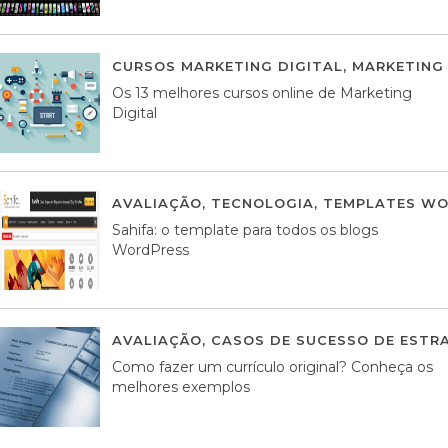
CURSOS MARKETING DIGITAL
,
MARKETING 
Os 13 melhores cursos online de Marketing
Digital
AVALIAÇÃO
,
TECNOLOGIA
,
TEMPLATES WO
Sahifa: o template para todos os blogs
WordPress
AVALIAÇÃO
,
CASOS DE SUCESSO DE ESTRA
Como fazer um currículo original? Conheça os
melhores exemplos