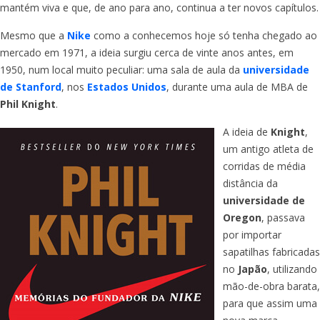
mantém viva e que, de ano para ano, continua a ter novos capítulos.
Mesmo que a
Nike
como a conhecemos hoje só tenha chegado ao
mercado em 1971, a ideia surgiu cerca de vinte anos antes, em
1950, num local muito peculiar: uma sala de aula da
universidade
de Stanford
, nos
Estados Unidos
, durante uma aula de MBA de
Phil Knight
.
A ideia de
Knight
,
um antigo atleta de
corridas de média
distância da
universidade de
Oregon
, passava
por importar
sapatilhas fabricadas
no
Japão
, utilizando
mão-de-obra barata,
para que assim uma