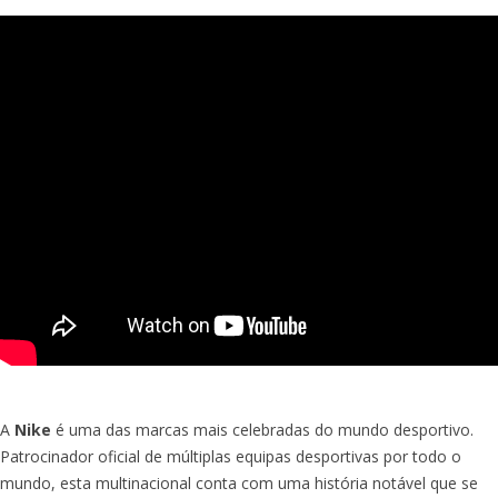
A
Nike
é uma das marcas mais celebradas do mundo desportivo.
Patrocinador oficial de múltiplas equipas desportivas por todo o
mundo, esta multinacional conta com uma história notável que se