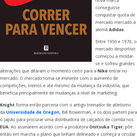
nova marca
conseguisse
conquistar quota de
mercado mercado à
alemã
Adidas
.
Entre 1950 e 1970, o
mercado desportivo
começou a moldar-
se e sofreu grandes
alterações que ditaram o momento certo para a
Nike
entrar no
mercado. O mercado torna-se iminente com o aumento de
competições, treinos e até mesmo da mudança da indústria, que
beneficia principalmente de mudanças a nível de marketing.
Knight
forma então parceria com o antigo treinador de atletismo
da
Universidade de Oregon
, Bill Bowerman, e os dois partem para
o Japão para procurar uma distribuidora de calçados de corrida nos
EUA
. Ao assinarem acordo com a produtora
Onitsuka Tiger
, põe
então em marcha o plano que tinham delineado e começa a circular