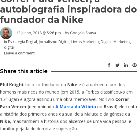
autobiografia inspiradora do
fundador da Nike
13 Junho, 2018 @ 5:26 pm
by
Gonçalo Sousa
in
Estratégia Digital
,
Jornalismo Digital
,
Livros Marketing Digital
,
Marketing
digital
Leave a comment
Share this article
Phil Knight
foi o co-fundador da
Nike
e é atualmente um dos
homens mais ricos do mundo (em 2015, a Forbes classificou-o em
15º lugar) e agora assinou uma obra memorável. No livro
Correr
Para Vencer
(denominado
A Marca da Vitória
no
Brasil
) ele conta
a história dos primeiros anos da sua Ideia Maluca e da génese da
Nike
, mas também a história dos alicerces de uma vida pessoal e
familiar pejada de derrota e superação.