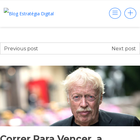
Previous post
Next post
Correr Para Vencer, a