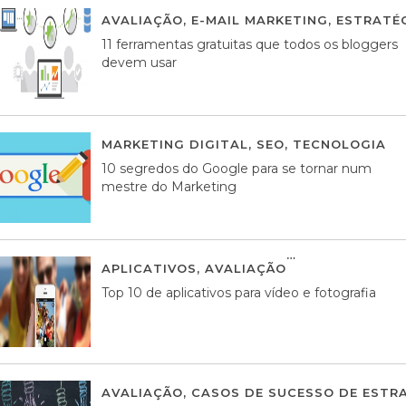
AVALIAÇÃO
,
E-MAIL MARKETING
,
ESTRATÉG
11 ferramentas gratuitas que todos os bloggers
devem usar
MARKETING DIGITAL
,
SEO
,
TECNOLOGIA
2
10 segredos do Google para se tornar num
mestre do Marketing
APLICATIVOS
,
AVALIAÇÃO
23 MARÇO, 201
Top 10 de aplicativos para vídeo e fotografia
AVALIAÇÃO
,
CASOS DE SUCESSO DE ESTRA