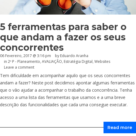
5 ferramentas para saber o
que andam a fazer os seus
concorrentes
06 Fevereiro, 2017 @ 3:16 pm
by
Eduardo Aranha
in
2º P - Planeamento
,
AVALIAÇÃO
,
Estratégia Digital
,
Websites
Leave a comment
Tem dificuldade em acompanhar aquilo que os seus concorrentes
andam a fazer? Neste post decidimos apontar algumas ferramentas
que o vão ajudar a acompanhar o trabalho da concorrência. Tenha
acesso a uma lista das ferramentas que usamos e a uma breve
descrição das funcionalidades que cada uma consegue executar.
Read more