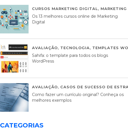
CURSOS MARKETING DIGITAL
,
MARKETING 
Os 13 melhores cursos online de Marketing
Digital
AVALIAÇÃO
,
TECNOLOGIA
,
TEMPLATES WO
Sahifa: o template para todos os blogs
WordPress
AVALIAÇÃO
,
CASOS DE SUCESSO DE ESTRA
Como fazer um currículo original? Conheça os
melhores exemplos
CATEGORIAS