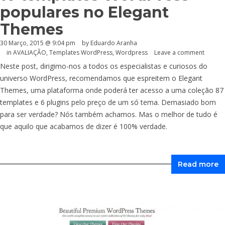
populares no Elegant
Themes
30 Março, 2015 @ 9:04 pm
by
Eduardo Aranha
in
AVALIAÇÃO
,
Templates WordPress
,
Wordpress
Leave a comment
Neste post, dirigimo-nos a todos os especialistas e curiosos do
universo WordPress, recomendamos que espreitem o Elegant
Themes, uma plataforma onde poderá ter acesso a uma coleção 87
templates e 6 plugins pelo preço de um só tema. Demasiado bom
para ser verdade? Nós também achamos. Mas o melhor de tudo é
que aquilo que acabamos de dizer é 100% verdade.
Read more