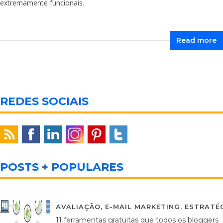
extremamente funcionais.
Read more
REDES SOCIAIS
POSTS + POPULARES
AVALIAÇÃO
,
E-MAIL MARKETING
,
ESTRATÉG
11 ferramentas gratuitas que todos os bloggers