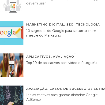
devem usar
MARKETING DIGITAL
,
SEO
,
TECNOLOGIA
2
10 segredos do Google para se tornar num
mestre do Marketing
APLICATIVOS
,
AVALIAÇÃO
23 MARÇO, 201
Top 10 de aplicativos para vídeo e fotografia
AVALIAÇÃO
,
CASOS DE SUCESSO DE ESTRA
Ideias criativas para ganhar dinheiro: Google
AdSense