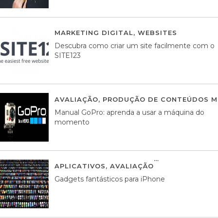
MARKETING DIGITAL
,
WEBSITES
05 AGOS
Descubra como criar um site facilmente com o
SITE123
AVALIAÇÃO
,
PRODUÇÃO DE CONTEÚDOS M
Manual GoPro: aprenda a usar a máquina do
momento
APLICATIVOS
,
AVALIAÇÃO
25 MARÇO, 201
Gadgets fantásticos para iPhone