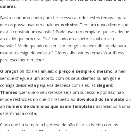
dólares
.
Basta criar uma conta para ter acesso a todos estes temas e para
que os possa usar em qualquer
website
. Tem um novo cliente que
está a construir um website? Pode usar um template que se adeque
ao estilo que procura. Está cansado do aspeto visual do seu
website? Mude quando quiser. Um amigo seu pediu-lhe ajuda para
mudar o design do website? Ofereça-lhe vários temas WordPress
para escolher o melhor.
O preço?
69 dólares anuais: o
preço é sempre o mesmo
, a não
ser que chegue a um acordo com os seus clientes ou amigos e
consiga dividir esta pequena despesa com eles. O
Elegant
Themes
quer que o seu website seja um sucesso e por isso não
impõe restrições no que diz respeito ao
download do template
ou
ao
número de domínios que usam templates
associados a uma
determinada conta.
Claro que há sempre a hipótese de não ficar satisfeito com as