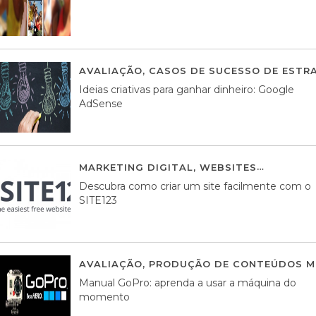
AVALIAÇÃO
,
CASOS DE SUCESSO DE ESTRA
Ideias criativas para ganhar dinheiro: Google
AdSense
MARKETING DIGITAL
,
WEBSITES
05 AGOS
Descubra como criar um site facilmente com o
SITE123
AVALIAÇÃO
,
PRODUÇÃO DE CONTEÚDOS M
Manual GoPro: aprenda a usar a máquina do
momento