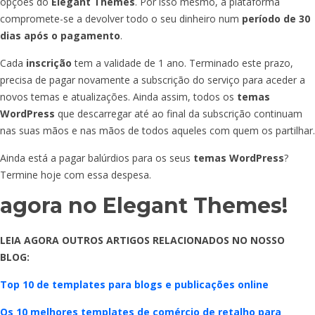
opções do
Elegant Themes
. Por isso mesmo, a plataforma
compromete-se a devolver todo o seu dinheiro num
período de 30
dias após o pagamento
.
Cada
inscrição
tem a validade de 1 ano. Terminado este prazo,
precisa de pagar novamente a subscrição do serviço para aceder a
novos temas e atualizações. Ainda assim, todos os
temas
WordPress
que descarregar até ao final da subscrição continuam
nas suas mãos e nas mãos de todos aqueles com quem os partilhar.
Ainda está a pagar balúrdios para os seus
temas WordPress
?
Termine hoje com essa despesa.
agora no Elegant Themes!
LEIA AGORA OUTROS ARTIGOS RELACIONADOS NO NOSSO
BLOG:
Top 10 de templates para blogs e publicações online
Os 10 melhores templates de comércio de retalho para