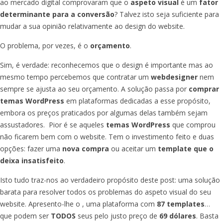
ao mercado digital comprovaram que o
aspeto visual
é um
fator
determinante para a conversão
? Talvez isto seja suficiente para
mudar a sua opinião relativamente ao design do website.
O problema, por vezes, é o
orçamento
.
Sim, é verdade: reconhecemos que o design é importante mas ao
mesmo tempo percebemos que contratar um
webdesigner
nem
sempre se ajusta ao seu orçamento. A solução passa por
comprar
temas WordPress
em plataformas dedicadas a esse propósito,
embora os preços praticados por algumas delas também sejam
assustadores. Pior é se aqueles
temas WordPress
que comprou
não ficarem bem com o website. Tem o investimento feito e duas
opções: fazer uma
nova compra
ou aceitar um
template que o
deixa insatisfeito
.
Isto tudo traz-nos ao verdadeiro propósito deste post: uma solução
barata para resolver todos os problemas do aspeto visual do seu
website. Apresento-lhe o
, uma plataforma com
87 templates
…
que podem ser
TODOS
seus pelo justo preço de
69 dólares
. Basta