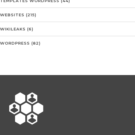
TEMPLATES WORDPRESS
(44)
WEBSITES
(215)
WIKILEAKS
(6)
WORDPRESS
(82)