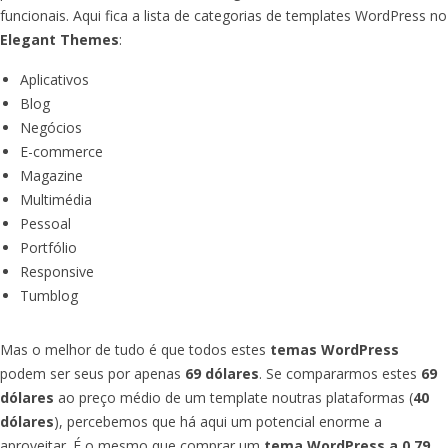
funcionais. Aqui fica a lista de categorias de templates WordPress no
Elegant Themes
:
Aplicativos
Blog
Negócios
E-commerce
Magazine
Multimédia
Pessoal
Portfólio
Responsive
Tumblog
Mas o melhor de tudo é que todos estes
temas WordPress
podem ser seus por apenas
69 dólares
. Se compararmos estes
69
dólares
ao preço médio de um template noutras plataformas (
40
dólares
), percebemos que há aqui um potencial enorme a
aproveitar. É o mesmo que comprar um
tema WordPress a 0,79