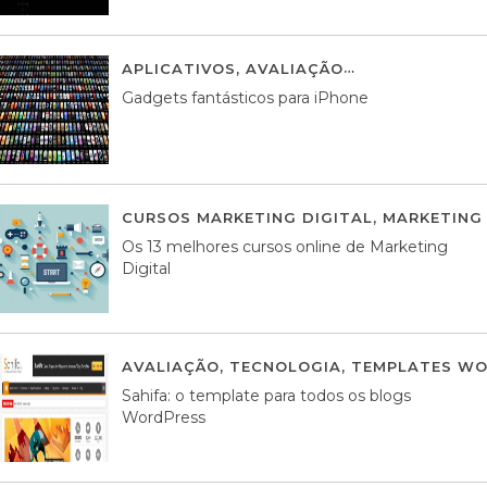
APLICATIVOS
,
AVALIAÇÃO
25 MARÇO, 201
Gadgets fantásticos para iPhone
CURSOS MARKETING DIGITAL
,
MARKETING 
Os 13 melhores cursos online de Marketing
Digital
AVALIAÇÃO
,
TECNOLOGIA
,
TEMPLATES WO
Sahifa: o template para todos os blogs
WordPress