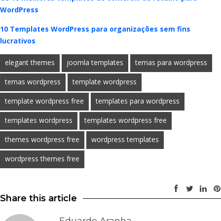
WordPress
10 Templates WordPress para organizações sem fins
lucrativos
elegant themes
joomla templates
temas para wordpress
temas wordpress
template wordpress
template wordpress free
templates para wordpress
templates wordpress
templates wordpress free
themes wordpress free
wordpress templates
wordpress themes free
Share this article
Eduardo Aranha