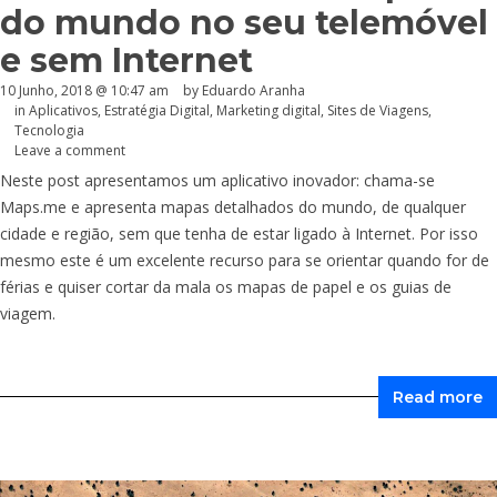
do mundo no seu telemóvel
e sem Internet
10 Junho, 2018 @ 10:47 am
by
Eduardo Aranha
in
Aplicativos
,
Estratégia Digital
,
Marketing digital
,
Sites de Viagens
,
Tecnologia
Leave a comment
Neste post apresentamos um aplicativo inovador: chama-se
Maps.me
e apresenta mapas detalhados do mundo, de qualquer
cidade e região, sem que tenha de estar ligado à Internet. Por isso
mesmo este é um excelente recurso para se orientar quando for de
férias e quiser cortar da mala os mapas de papel e os guias de
viagem.
Read more