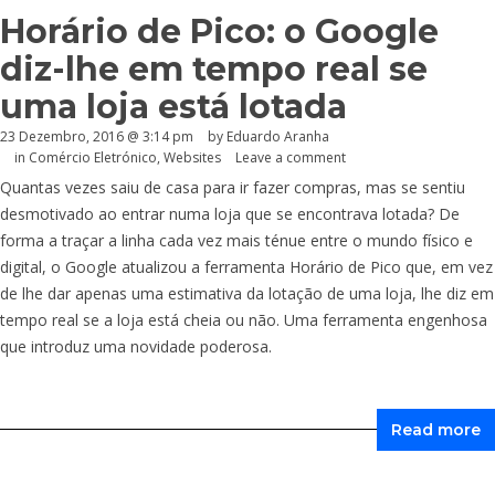
Horário de Pico: o Google
diz-lhe em tempo real se
uma loja está lotada
23 Dezembro, 2016 @ 3:14 pm
by
Eduardo Aranha
in
Comércio Eletrónico
,
Websites
Leave a comment
Quantas vezes saiu de casa para ir fazer compras, mas se sentiu
desmotivado ao entrar numa loja que se encontrava lotada? De
forma a traçar a linha cada vez mais ténue entre o mundo físico e
digital, o Google atualizou a ferramenta Horário de Pico que, em vez
de lhe dar apenas uma estimativa da lotação de uma loja, lhe diz em
tempo real se a loja está cheia ou não. Uma ferramenta engenhosa
que introduz uma novidade poderosa.
Read more