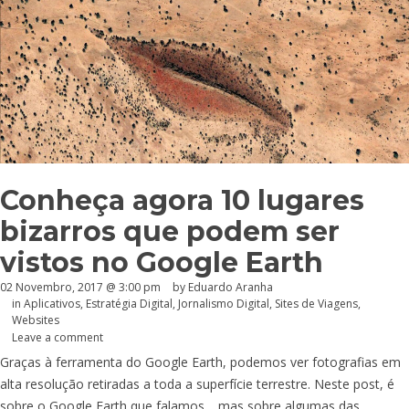
Conheça agora 10 lugares
bizarros que podem ser
vistos no Google Earth
02 Novembro, 2017 @ 3:00 pm
by
Eduardo Aranha
in
Aplicativos
,
Estratégia Digital
,
Jornalismo Digital
,
Sites de Viagens
,
Websites
Leave a comment
Graças à ferramenta do Google Earth, podemos ver fotografias em
alta resolução retiradas a toda a superfície terrestre. Neste post, é
sobre o Google Earth que falamos… mas sobre algumas das