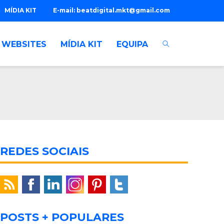
MÍDIA KIT
E-mail:
beatdigital.mkt@gmail.com
WEBSITES
MÍDIA KIT
EQUIPA
REDES SOCIAIS
POSTS + POPULARES