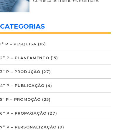
Conheça os melhores exemplos
CATEGORIAS
1º P – PESQUISA
(16)
2º P – PLANEAMENTO
(15)
3º P – PRODUÇÃO
(27)
4º P – PUBLICAÇÃO
(4)
5º P – PROMOÇÃO
(25)
6º P – PROPAGAÇÃO
(27)
7º P – PERSONALIZAÇÃO
(9)