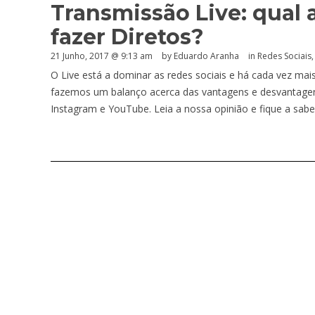
Transmissão Live: qual 
fazer Diretos?
21 Junho, 2017 @ 9:13 am
by
Eduardo Aranha
in
Redes Sociais
O Live está a dominar as redes sociais e há cada vez mai
fazemos um balanço acerca das vantagens e desvantagens 
Instagram e YouTube. Leia a nossa opinião e fique a saber