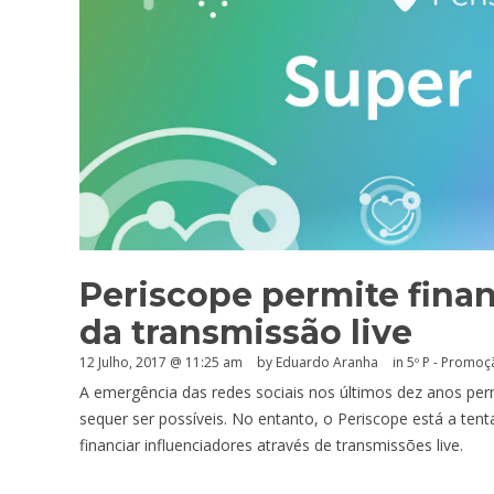
Periscope permite finan
da transmissão live
12 Julho, 2017 @ 11:25 am
by
Eduardo Aranha
in
5º P - Promoç
A emergência das redes sociais nos últimos dez anos pe
sequer ser possíveis. No entanto, o Periscope está a tent
financiar influenciadores através de transmissões live.