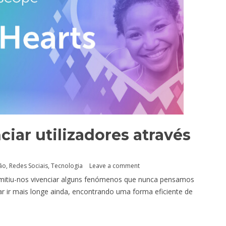
ciar utilizadores através
ão
,
Redes Sociais
,
Tecnologia
Leave a comment
rmitiu-nos vivenciar alguns fenómenos que nunca pensamos
ar ir mais longe ainda, encontrando uma forma eficiente de