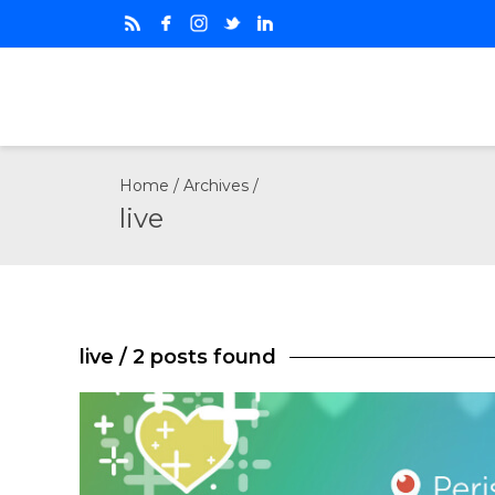
Home
/ Archives /
live
live
/ 2 posts found