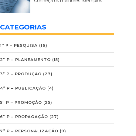
Conheça os melhores exemplos
CATEGORIAS
1º P – PESQUISA
(16)
2º P – PLANEAMENTO
(15)
3º P – PRODUÇÃO
(27)
4º P – PUBLICAÇÃO
(4)
5º P – PROMOÇÃO
(25)
6º P – PROPAGAÇÃO
(27)
7º P – PERSONALIZAÇÃO
(9)