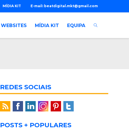
MÍDIA KIT
E-mail:
beatdigital.mkt@gmail.com
WEBSITES
MÍDIA KIT
EQUIPA
REDES SOCIAIS
POSTS + POPULARES