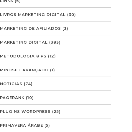
LINKS
(6)
LIVROS MARKETING DIGITAL
(30)
MARKETING DE AFILIADOS
(3)
MARKETING DIGITAL
(383)
METODOLOGIA 8 PS
(12)
MINDSET AVANÇADO
(1)
NOTÍCIAS
(74)
PAGERANK
(10)
PLUGINS WORDPRESS
(25)
PRIMAVERA ÁRABE
(5)