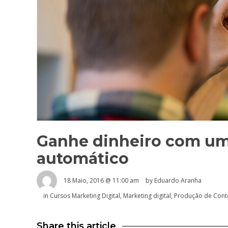
Ganhe dinheiro com um 
automático
18 Maio, 2016 @ 11:00 am
by
Eduardo Aranha
in
Cursos Marketing Digital
,
Marketing digital
,
Produção de Cont
Share this article