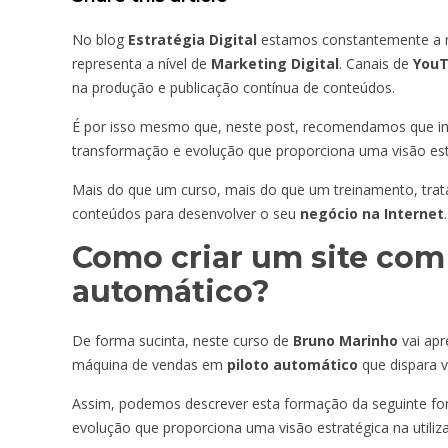
No blog
Estratégia Digital
estamos constantemente a re
representa a nível de
Marketing Digital
. Canais de
You
na produção e publicação contínua de conteúdos.
É por isso mesmo que, neste post, recomendamos que in
transformação e evolução que proporciona uma visão estr
Mais do que um curso, mais do que um treinamento, trat
conteúdos para desenvolver o seu
negócio na Internet
.
Como criar um site com
automático?
De forma sucinta, neste curso de
Bruno Marinho
vai apr
máquina de vendas em
piloto automático
que dispara v
Assim, podemos descrever esta formação da seguinte f
evolução que proporciona uma visão estratégica na utili