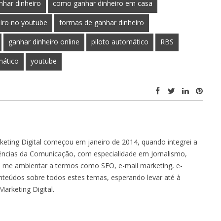
har dinheiro
como ganhar dinheiro em casa
iro no youtube
formas de ganhar dinheiro
ganhar dinheiro online
piloto automático
RBS
mático
youtube
keting Digital começou em janeiro de 2014, quando integrei a
ências da Comunicação, com especialidade em Jornalismo,
 me ambientar a termos como SEO, e-mail marketing, e-
nteúdos sobre todos estes temas, esperando levar até à
arketing Digital.