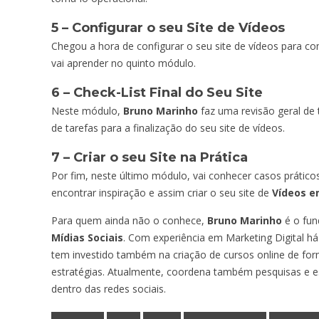
5 – Configurar o seu Site de Vídeos
Chegou a hora de configurar o seu site de vídeos para c
vai aprender no quinto módulo.
6 – Check-List Final do Seu Site
Neste módulo,
Bruno Marinho
faz uma revisão geral de 
de tarefas para a finalização do seu site de vídeos.
7 – Criar o seu Site na Prática
Por fim, neste último módulo, vai conhecer casos prático
encontrar inspiração e assim criar o seu site de
Vídeos e
Para quem ainda não o conhece,
Bruno Marinho
é o fu
Mídias Sociais
. Com experiência em Marketing Digital há
tem investido também na criação de cursos online de for
estratégias. Atualmente, coordena também pesquisas e 
dentro das redes sociais.