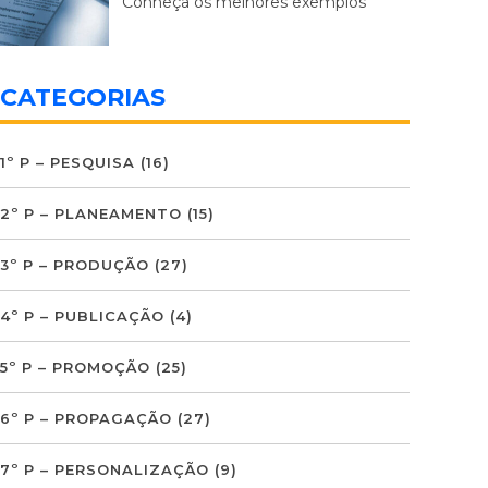
Conheça os melhores exemplos
CATEGORIAS
1º P – PESQUISA
(16)
2º P – PLANEAMENTO
(15)
3º P – PRODUÇÃO
(27)
4º P – PUBLICAÇÃO
(4)
5º P – PROMOÇÃO
(25)
6º P – PROPAGAÇÃO
(27)
7º P – PERSONALIZAÇÃO
(9)