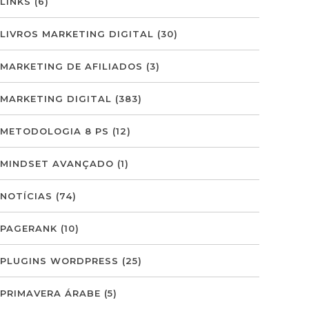
LINKS
(6)
LIVROS MARKETING DIGITAL
(30)
MARKETING DE AFILIADOS
(3)
MARKETING DIGITAL
(383)
METODOLOGIA 8 PS
(12)
MINDSET AVANÇADO
(1)
NOTÍCIAS
(74)
PAGERANK
(10)
PLUGINS WORDPRESS
(25)
PRIMAVERA ÁRABE
(5)