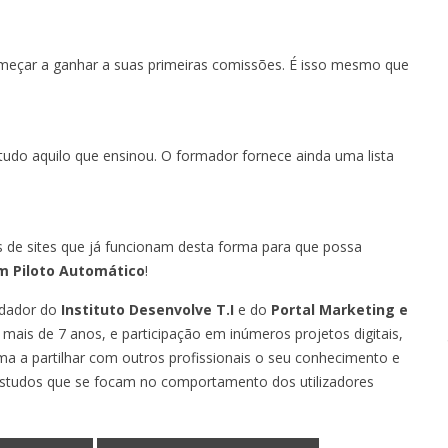
omeçar a ganhar a suas primeiras comissões. É isso mesmo que
tudo aquilo que ensinou. O formador fornece ainda uma lista
s de sites que já funcionam desta forma para que possa
m Piloto Automático
!
ndador do
Instituto Desenvolve T.I
e do
Portal Marketing e
 mais de 7 anos, e participação em inúmeros projetos digitais,
ma a partilhar com outros profissionais o seu conhecimento e
estudos que se focam no comportamento dos utilizadores