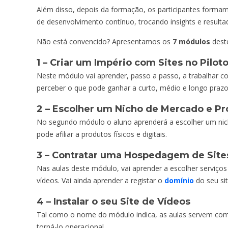
Além disso, depois da formação, os participantes forma
de desenvolvimento contínuo, trocando insights e resul
Não está convencido? Apresentamos os
7 módulos
deste
1 – Criar um Império com Sites no Pilo
Neste módulo vai aprender, passo a passo, a trabalhar 
perceber o que pode ganhar a curto, médio e longo prazo
2 – Escolher um Nicho de Mercado e Pr
No segundo módulo o aluno aprenderá a escolher um nich
pode afiliar a produtos físicos e digitais.
3 – Contratar uma Hospedagem de Sites
Nas aulas deste módulo, vai aprender a escolher serviço
vídeos. Vai ainda aprender a registar o
domínio
do seu sit
4 – Instalar o seu Site de Vídeos
Tal como o nome do módulo indica, as aulas servem c
torná-lo operacional.