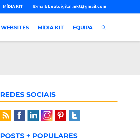
MÍDIA KIT
E-mail:
beatdigital.mkt@gmail.com
WEBSITES
MÍDIA KIT
EQUIPA
REDES SOCIAIS
POSTS + POPULARES