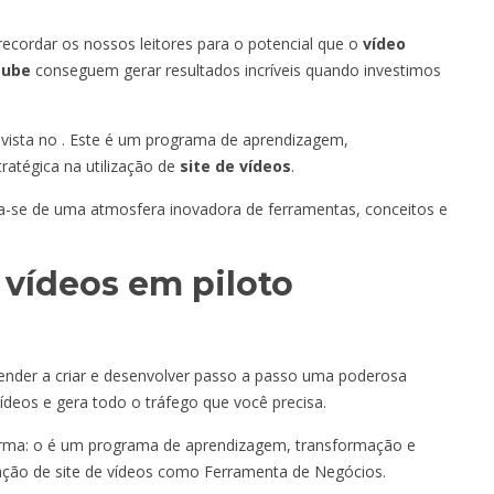
cordar os nossos leitores para o potencial que o
vídeo
Tube
conseguem gerar resultados incríveis quando investimos
vista no
. Este é um programa de aprendizagem,
atégica na utilização de
site de vídeos
.
a-se de uma atmosfera inovadora de ferramentas, conceitos e
 vídeos em piloto
ender a criar e desenvolver passo a passo uma poderosa
ídeos e gera todo o tráfego que você precisa.
orma: o
é um programa de aprendizagem, transformação e
zação de site de vídeos como Ferramenta de Negócios.