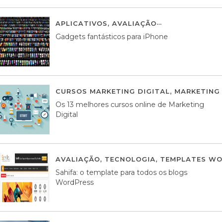
APLICATIVOS
,
AVALIAÇÃO
25 MARÇO, 201
Gadgets fantásticos para iPhone
CURSOS MARKETING DIGITAL
,
MARKETING 
Os 13 melhores cursos online de Marketing
Digital
AVALIAÇÃO
,
TECNOLOGIA
,
TEMPLATES WO
Sahifa: o template para todos os blogs
WordPress