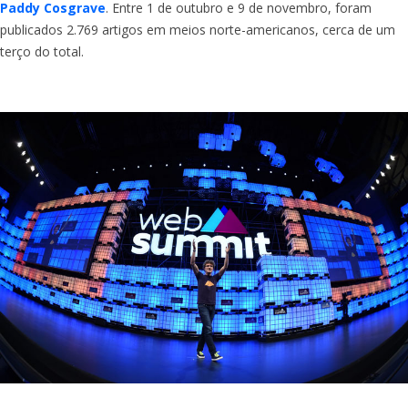
Paddy Cosgrave
. Entre 1 de outubro e 9 de novembro, foram
publicados 2.769 artigos em meios norte-americanos, cerca de um
terço do total.