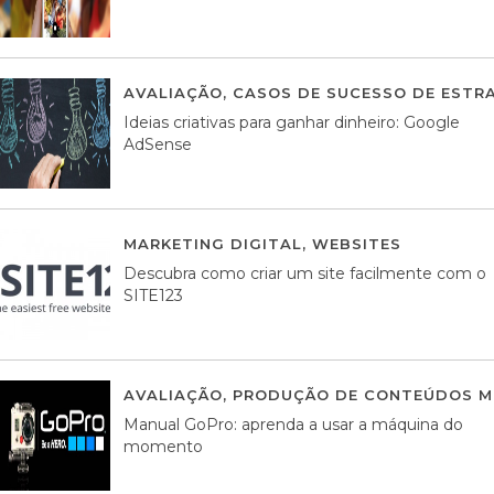
AVALIAÇÃO
,
CASOS DE SUCESSO DE ESTRA
Ideias criativas para ganhar dinheiro: Google
AdSense
MARKETING DIGITAL
,
WEBSITES
05 AGOS
Descubra como criar um site facilmente com o
SITE123
AVALIAÇÃO
,
PRODUÇÃO DE CONTEÚDOS M
Manual GoPro: aprenda a usar a máquina do
momento