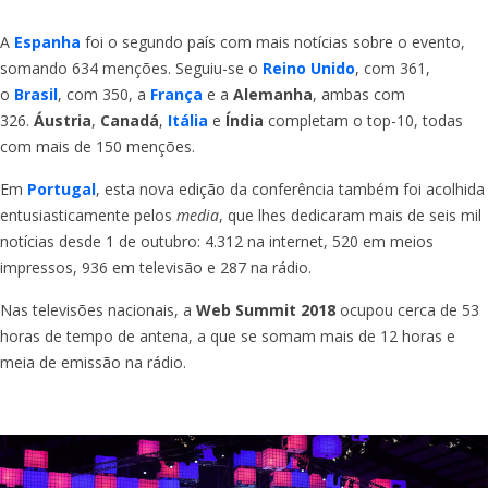
A
Espanha
foi o segundo país com mais notícias sobre o evento,
somando 634 menções. Seguiu-se o
Reino Unido
, com 361,
o
Brasil
, com 350, a
França
e a
Alemanha
, ambas com
326.
Áustria
,
Canadá
,
Itália
e
Índia
completam o top-10, todas
com mais de 150 menções.
Em
Portugal
, esta nova edição da conferência também foi acolhida
entusiasticamente pelos
media
, que lhes dedicaram mais de seis mil
notícias desde 1 de outubro: 4.312 na internet, 520 em meios
impressos, 936 em televisão e 287 na rádio.
Nas televisões nacionais, a
Web
Summit 2018
ocupou cerca de 53
horas de tempo de antena, a que se somam mais de 12 horas e
meia de emissão na rádio.