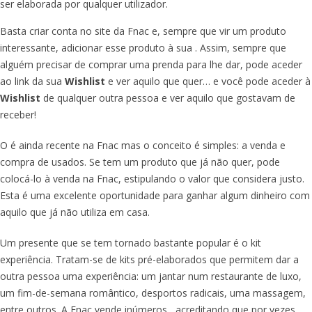
ser elaborada por qualquer utilizador.
Basta criar conta no site da Fnac e, sempre que vir um produto
interessante, adicionar esse produto à sua
. Assim, sempre que
alguém precisar de comprar uma prenda para lhe dar, pode aceder
ao link da sua
Wishlist
e ver aquilo que quer… e você pode aceder à
Wishlist
de qualquer outra pessoa e ver aquilo que gostavam de
receber!
O
é ainda recente na Fnac mas o conceito é simples: a venda e
compra de usados. Se tem um produto que já não quer, pode
colocá-lo à venda na Fnac, estipulando o valor que considera justo.
Esta é uma excelente oportunidade para ganhar algum dinheiro com
aquilo que já não utiliza em casa.
Um presente que se tem tornado bastante popular é o kit
experiência. Tratam-se de kits pré-elaborados que permitem dar a
outra pessoa uma experiência: um jantar num restaurante de luxo,
um fim-de-semana romântico, desportos radicais, uma massagem,
entre outros. A Fnac vende inúmeros
, acreditando que por vezes