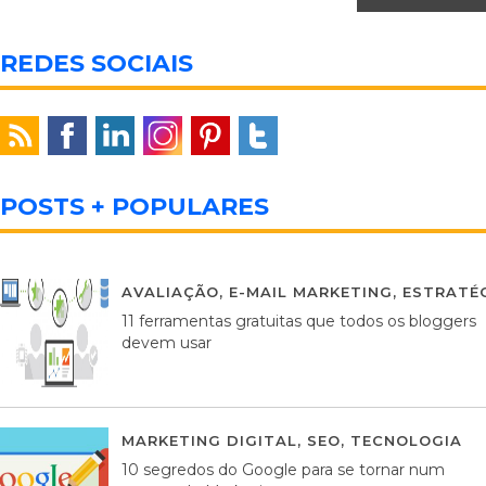
REDES SOCIAIS
POSTS + POPULARES
AVALIAÇÃO
,
E-MAIL MARKETING
,
ESTRATÉG
11 ferramentas gratuitas que todos os bloggers
devem usar
MARKETING DIGITAL
,
SEO
,
TECNOLOGIA
2
10 segredos do Google para se tornar num