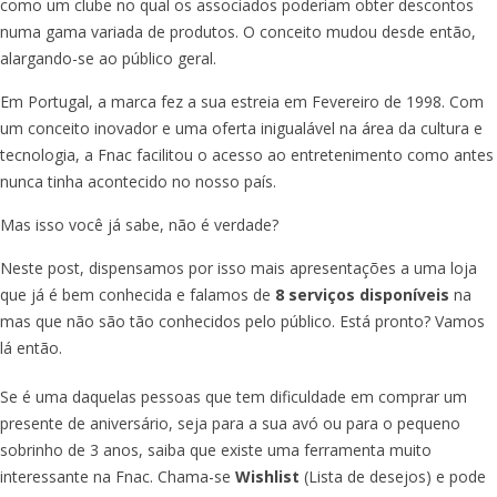
como um clube no qual os associados poderiam obter descontos
numa gama variada de produtos. O conceito mudou desde então,
alargando-se ao público geral.
Em Portugal, a marca fez a sua estreia em Fevereiro de 1998. Com
um conceito inovador e uma oferta inigualável na área da cultura e
tecnologia, a Fnac facilitou o acesso ao entretenimento como antes
nunca tinha acontecido no nosso país.
Mas isso você já sabe, não é verdade?
Neste post, dispensamos por isso mais apresentações a uma loja
que já é bem conhecida e falamos de
8 serviços disponíveis
na
mas que não são tão conhecidos pelo público. Está pronto? Vamos
lá então.
Se é uma daquelas pessoas que tem dificuldade em comprar um
presente de aniversário, seja para a sua avó ou para o pequeno
sobrinho de 3 anos, saiba que existe uma ferramenta muito
interessante na Fnac. Chama-se
Wishlist
(Lista de desejos) e pode