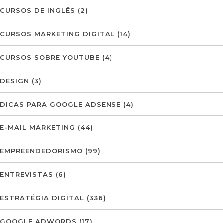
CURSOS DE INGLÊS
(2)
CURSOS MARKETING DIGITAL
(14)
CURSOS SOBRE YOUTUBE
(4)
DESIGN
(3)
DICAS PARA GOOGLE ADSENSE
(4)
E-MAIL MARKETING
(44)
EMPREENDEDORISMO
(99)
ENTREVISTAS
(6)
ESTRATÉGIA DIGITAL
(336)
GOOGLE ADWORDS
(17)