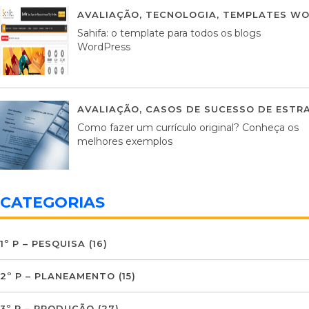
AVALIAÇÃO
,
TECNOLOGIA
,
TEMPLATES WO
Sahifa: o template para todos os blogs
WordPress
AVALIAÇÃO
,
CASOS DE SUCESSO DE ESTRA
Como fazer um currículo original? Conheça os
melhores exemplos
CATEGORIAS
1º P – PESQUISA
(16)
2º P – PLANEAMENTO
(15)
3º P – PRODUÇÃO
(27)