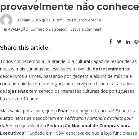
provavelmente não conhece
03 Maio, 2015 @ 12:01 pm
by
Eduardo Aranha
in
AVALIAÇÃO
,
Comércio Eletrónico
Leave a comment
Share this article
Todos conhecemos a
, a grande loja cultural capaz de responder às
nossas mais variadas necessidades a nível de
entretenimento
:
desde livros a filmes, passando por gadgets a álbuns de música e
contando ainda com um organizado serviço de bilheteira, a cadeia
de
lojas Fnac
tem servido os interesses culturais dos portugueses
há mais de 15 anos.
Mas sabia, por acaso, que a
Fnac
é de origem francesa? E que estas
quatro letras se desdobram em
Fédération nationale d’achats pour
cadres
, o equivalente a
Federação Nacional de Compras para
Executivos
? Fundada em 1954, esperava-se que a loja funcionasse