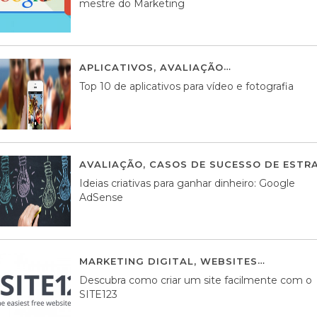
mestre do Marketing
APLICATIVOS
,
AVALIAÇÃO
23 MARÇO, 201
Top 10 de aplicativos para vídeo e fotografia
AVALIAÇÃO
,
CASOS DE SUCESSO DE ESTRA
Ideias criativas para ganhar dinheiro: Google
AdSense
MARKETING DIGITAL
,
WEBSITES
05 AGOS
Descubra como criar um site facilmente com o
SITE123