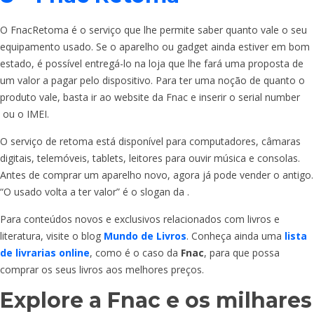
O FnacRetoma é o serviço que lhe permite saber quanto vale o seu
equipamento usado. Se o aparelho ou gadget ainda estiver em bom
estado, é possível entregá-lo na loja que lhe fará uma proposta de
um valor a pagar pelo dispositivo. Para ter uma noção de quanto o
produto vale, basta ir ao website da Fnac e inserir o serial number
ou o IMEI.
O serviço de retoma está disponível para computadores, câmaras
digitais, telemóveis, tablets, leitores para ouvir música e consolas.
Antes de comprar um aparelho novo, agora já pode vender o antigo.
“O usado volta a ter valor” é o slogan da
.
Para conteúdos novos e exclusivos relacionados com livros e
literatura, visite o blog
Mundo de Livros
. Conheça ainda uma
lista
de livrarias online
, como é o caso da
Fnac
, para que possa
comprar os seus livros aos melhores preços.
Explore a Fnac e os milhares