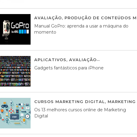
AVALIAÇÃO
,
PRODUÇÃO DE CONTEÚDOS M
Manual GoPro: aprenda a usar a máquina do
momento
APLICATIVOS
,
AVALIAÇÃO
25 MARÇO, 201
Gadgets fantásticos para iPhone
CURSOS MARKETING DIGITAL
,
MARKETING 
Os 13 melhores cursos online de Marketing
Digital