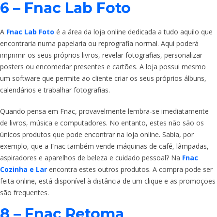
6 – Fnac Lab Foto
A
Fnac Lab Foto
é a área da loja online dedicada a tudo aquilo que
encontraria numa papelaria ou reprografia normal. Aqui poderá
imprimir os seus próprios livros, revelar fotografias, personalizar
posters ou encomedar presentes e cartões. A loja possui mesmo
um software que permite ao cliente criar os seus próprios álbuns,
calendários e trabalhar fotografias.
Quando pensa em Fnac, provavelmente lembra-se imediatamente
de livros, música e computadores. No entanto, estes não são os
únicos produtos que pode encontrar na loja online. Sabia, por
exemplo, que a Fnac também vende máquinas de café, lâmpadas,
aspiradores e aparelhos de beleza e cuidado pessoal? Na
Fnac
Cozinha e Lar
encontra estes outros produtos. A compra pode ser
feita online, está disponível à distância de um clique e as promoções
são frequentes.
8 – Fnac Retoma