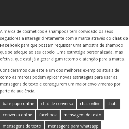
A marca de cosméticos e shampoos tem convidado os seus
seguidores a interagir diretamente com a marca através do
chat do
Facebook
para que possam requisitar uma amostra de shampoo
que se adeque ao seu cabelo. Uma estratégia personalizada, mas
efetiva, que está já a gerar algum retorno e atenção para a marca.
Consideramos que este é um dos melhores exemplos atuais de
como as marcas podem aplicar novas estratégias para usar as
mensagens de texto e conseguirem um maior envolvimento por
parte da audiência.
bate papo online
chat de conversa
chat online
chats
conversa online
facebook
mensagem de texto
mensagens de texto
mensagens para whatsapp