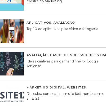
mestre do Marketing
APLICATIVOS
,
AVALIAÇÃO
23 MARÇO, 201
Top 10 de aplicativos para vídeo e fotografia
AVALIAÇÃO
,
CASOS DE SUCESSO DE ESTRA
Ideias criativas para ganhar dinheiro: Google
AdSense
MARKETING DIGITAL
,
WEBSITES
05 AGOS
Descubra como criar um site facilmente com o
SITE123