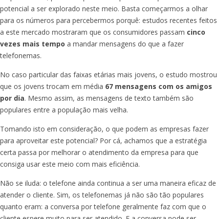
potencial a ser explorado neste meio. Basta começarmos a olhar
para os números para percebermos porquê: estudos recentes feitos
a este mercado mostraram que os consumidores passam
cinco
vezes mais tempo
a mandar mensagens do que a fazer
telefonemas.
No caso particular das faixas etárias mais jovens, o estudo mostrou
que os jovens trocam em média
67 mensagens com os amigos
por dia
. Mesmo assim, as mensagens de texto também são
populares entre a população mais velha.
Tomando isto em consideração, o que podem as empresas fazer
para aproveitar este potencial? Por cá, achamos que a estratégia
certa passa por melhorar o atendimento da empresa para que
consiga usar este meio com mais eficiência.
Não se iluda: o telefone ainda continua a ser uma maneira eficaz de
atender o cliente. Sim, os telefonemas já não são tão populares
quanto eram: a conversa por telefone geralmente faz com que o
cliente espere muito para ser atendido. E a conversa pode ser