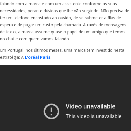
falando com a marca e com um assistente conforme as suas
necessidades, perante dúvidas que lhe vão surgindo. Não precisa de
ter um telefone encostado ao ouvido, de se submeter a filas de
espera e de pagar um custo pela chamada. Através de mensagens
de texto, a marca assume quase o papel de um amigo que temos
no chat e com quem vamos falando.
Em Portugal, nos últimos meses, uma marca tem investido nesta
estratégia: A
L’oréal Paris
.