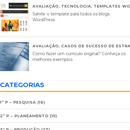
AVALIAÇÃO
,
TECNOLOGIA
,
TEMPLATES WO
Sahifa: o template para todos os blogs
WordPress
AVALIAÇÃO
,
CASOS DE SUCESSO DE ESTRA
Como fazer um currículo original? Conheça os
melhores exemplos
CATEGORIAS
1º P – PESQUISA
(16)
2º P – PLANEAMENTO
(15)
3º P – PRODUÇÃO
(27)