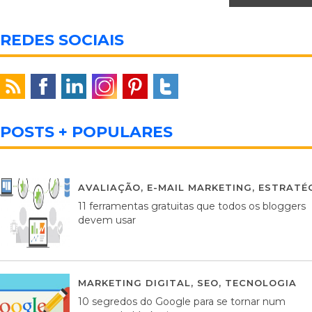
REDES SOCIAIS
POSTS + POPULARES
AVALIAÇÃO
,
E-MAIL MARKETING
,
ESTRATÉG
11 ferramentas gratuitas que todos os bloggers
devem usar
MARKETING DIGITAL
,
SEO
,
TECNOLOGIA
2
10 segredos do Google para se tornar num