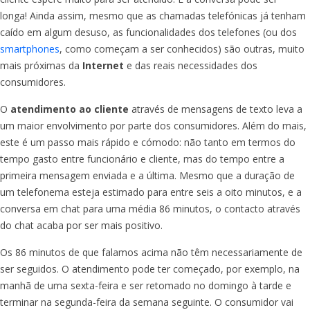
longa! Ainda assim, mesmo que as chamadas telefónicas já tenham
caído em algum desuso, as funcionalidades dos telefones (ou dos
smartphones
, como começam a ser conhecidos) são outras, muito
mais próximas da
Internet
e das reais necessidades dos
consumidores.
O
atendimento ao cliente
através de mensagens de texto leva a
um maior envolvimento por parte dos consumidores. Além do mais,
este é um passo mais rápido e cómodo: não tanto em termos do
tempo gasto entre funcionário e cliente, mas do tempo entre a
primeira mensagem enviada e a última. Mesmo que a duração de
um telefonema esteja estimado para entre seis a oito minutos, e a
conversa em chat para uma média 86 minutos, o contacto através
do chat acaba por ser mais positivo.
Os 86 minutos de que falamos acima não têm necessariamente de
ser seguidos. O atendimento pode ter começado, por exemplo, na
manhã de uma sexta-feira e ser retomado no domingo à tarde e
terminar na segunda-feira da semana seguinte. O consumidor vai