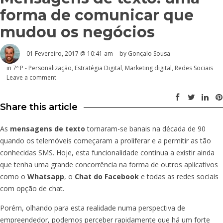
forma de comunicar que
mudou os negócios
01 Fevereiro, 2017 @ 10:41 am
by
Gonçalo Sousa
in
7º P - Personalização
,
Estratégia Digital
,
Marketing digital
,
Redes Sociais
Leave a comment
Share this article
As
mensagens de texto
tornaram-se banais na década de 90
quando os telemóveis começaram a proliferar e a permitir as tão
conhecidas SMS. Hoje, esta funcionalidade continua a existir ainda
que tenha uma grande concorrência na forma de outros aplicativos
como o
Whatsapp
, o
Chat do Facebook
e todas as redes sociais
com opção de chat.
Porém, olhando para esta realidade numa perspectiva de
empreendedor, podemos perceber rapidamente que há um forte