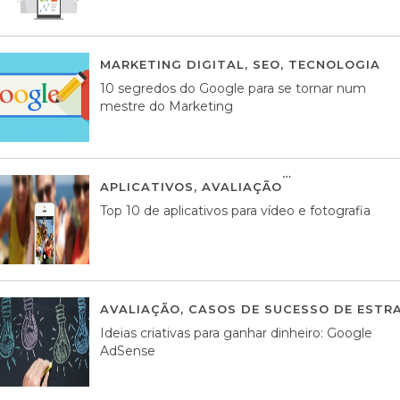
MARKETING DIGITAL
,
SEO
,
TECNOLOGIA
2
10 segredos do Google para se tornar num
mestre do Marketing
APLICATIVOS
,
AVALIAÇÃO
23 MARÇO, 201
Top 10 de aplicativos para vídeo e fotografia
AVALIAÇÃO
,
CASOS DE SUCESSO DE ESTRA
Ideias criativas para ganhar dinheiro: Google
AdSense