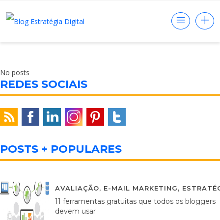
No posts
REDES SOCIAIS
POSTS + POPULARES
AVALIAÇÃO
,
E-MAIL MARKETING
,
ESTRATÉG
11 ferramentas gratuitas que todos os bloggers
devem usar