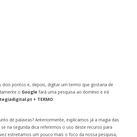
dois pontos e, depois, digitar um termo que gostaria de
pidamente o
Google
fará uma pesquisa ao domínio e irá
tegiadigital.pt
+ TERMO
.
unto de palavras? Anteriormente, explicamos já a magia das
s se na segunda dica referirmos o uso deste recurso para
 vez estreitamos um pouco mais o foco da nossa pesquisa,