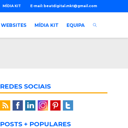
MÍDIA KIT
E-mail:
beatdigital.mkt@gmail.com
WEBSITES
MÍDIA KIT
EQUIPA
REDES SOCIAIS
POSTS + POPULARES