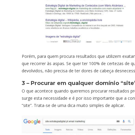
Porém, para quem procura resultados que utilizem exat
que recorrer às aspas. Se quer ter 100% de certezas de 
devolvidos, não precisa de ter dores de cabeça desnecess
3 – Procurar em qualquer domínio “site
O que acontece quando queremos procurar resultados pro
surge esta necessidade e é por isso importante que a co
“site”. Trata-se de uma dica muito simples de aplicar.