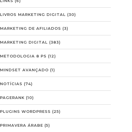
LINKS
(6)
LIVROS MARKETING DIGITAL
(30)
MARKETING DE AFILIADOS
(3)
MARKETING DIGITAL
(383)
METODOLOGIA 8 PS
(12)
MINDSET AVANÇADO
(1)
NOTÍCIAS
(74)
PAGERANK
(10)
PLUGINS WORDPRESS
(25)
PRIMAVERA ÁRABE
(5)