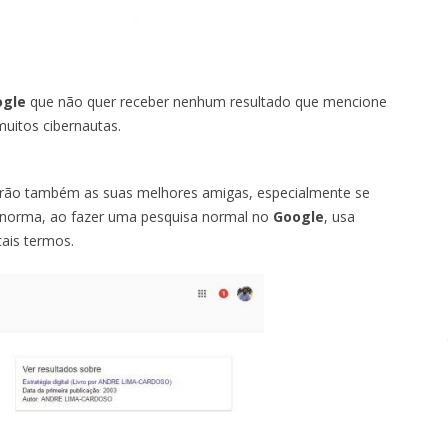
ogle
que não quer receber nenhum resultado que mencione
muitos cibernautas.
serão também as suas melhores amigas, especialmente se
r norma, ao fazer uma pesquisa normal no
Google
, usa
tais termos.