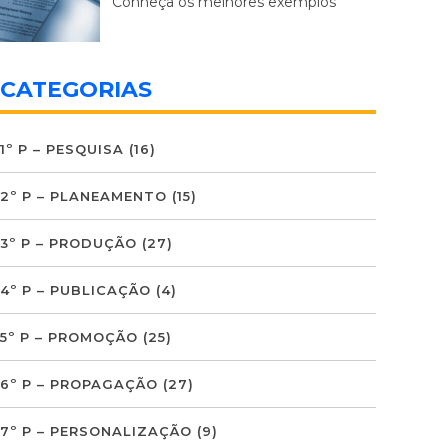
Conheça os melhores exemplos
CATEGORIAS
1º P – PESQUISA
(16)
2º P – PLANEAMENTO
(15)
3º P – PRODUÇÃO
(27)
4º P – PUBLICAÇÃO
(4)
5º P – PROMOÇÃO
(25)
6º P – PROPAGAÇÃO
(27)
7º P – PERSONALIZAÇÃO
(9)