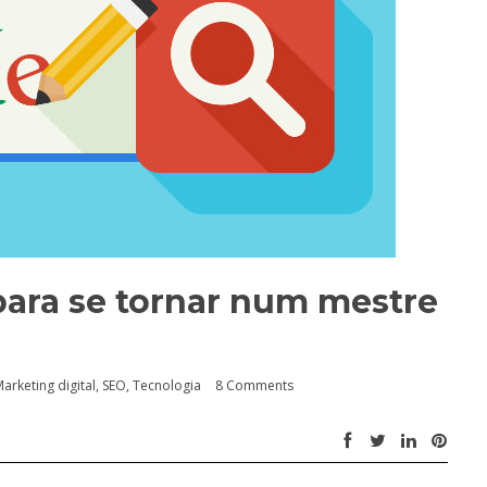
para se tornar num mestre
arketing digital
,
SEO
,
Tecnologia
8 Comments