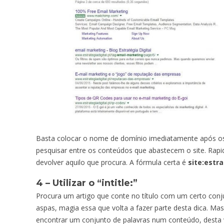
Basta colocar o nome de domínio imediatamente após os 
pesquisar entre os conteúdos que abastecem o site. Ra
devolver aquilo que procura. A fórmula certa é
site:
estra
4 – Utilizar o “intitle:”
Procura um artigo que conte no título com um certo conj
aspas, magia essa que volta a fazer parte desta dica. Ma
encontrar um conjunto de palavras num conteúdo, desta