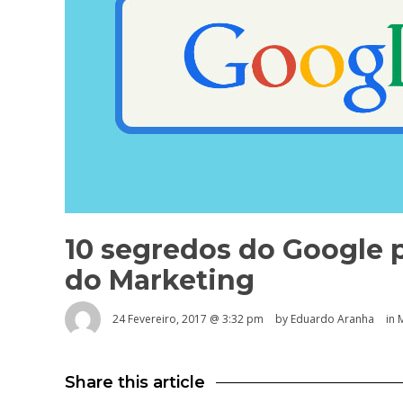
10 segredos do Google 
do Marketing
24 Fevereiro, 2017 @ 3:32 pm
by
Eduardo Aranha
in
M
Share this article