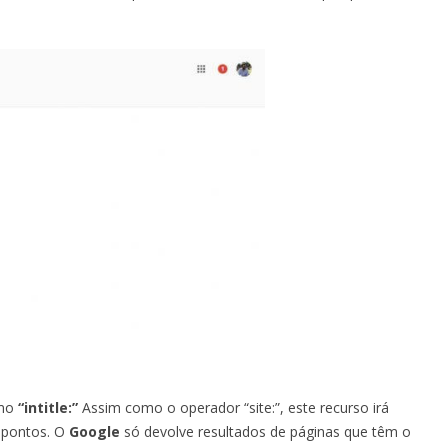
rmo
“intitle:”
Assim como o operador “site:”, este recurso irá
 pontos. O
Google
só devolve resultados de páginas que têm o