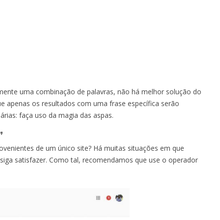
amente uma combinação de palavras, não há melhor solução do
que apenas os resultados com uma frase específica serão
árias: faça uso da magia das aspas.
”
venientes de um único site? Há muitas situações em que
nsiga satisfazer. Como tal, recomendamos que use o operador