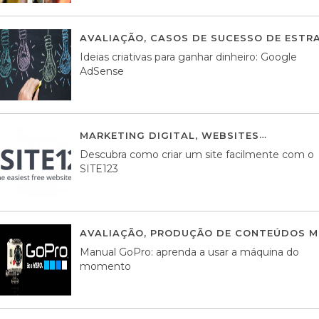
AVALIAÇÃO
,
CASOS DE SUCESSO DE ESTRA
Ideias criativas para ganhar dinheiro: Google
AdSense
MARKETING DIGITAL
,
WEBSITES
05 AGOS
Descubra como criar um site facilmente com o
SITE123
AVALIAÇÃO
,
PRODUÇÃO DE CONTEÚDOS M
Manual GoPro: aprenda a usar a máquina do
momento