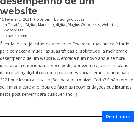
desempenho de um
website
15 Fevereiro, 2021 @ 6:02 pm
by
Gonçalo Sousa
in
Estratégia Digital
,
Marketing digital
,
Plugins Wordpress
,
Websites
,
Wordpress
Leave a comment
É verdade que já estamos a meio de Fevereiro, mas nunca é tarde
para começar a mudar as suas táticas e, sobretudo, a melhorar o
desempenho de um website. A entrada num novo ano é sempre
uma época emocionante. Você pode, por exemplo, criar um plano
de marketing digital ou plano para redes sociais emocionante para
2021 que levará as suas ações para outro nível. Certo? E não tem de
se limitar a este ano, pois de facto as recomendações que listamos
neste post servem para qualquer ano! :)
Read more