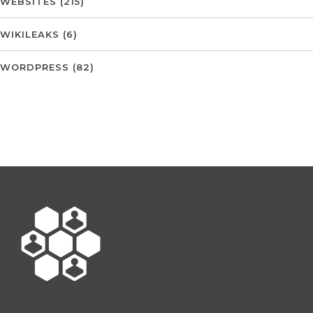
WEBSITES
(215)
WIKILEAKS
(6)
WORDPRESS
(82)