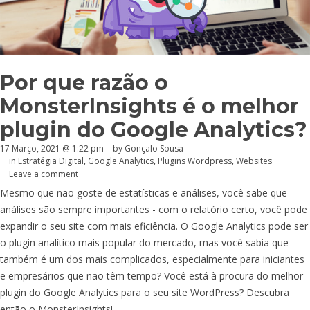
Por que razão o
MonsterInsights é o melhor
plugin do Google Analytics?
17 Março, 2021 @ 1:22 pm
by
Gonçalo Sousa
in
Estratégia Digital
,
Google Analytics
,
Plugins Wordpress
,
Websites
Leave a comment
Mesmo que não goste de estatísticas e análises, você sabe que
análises são sempre importantes - com o relatório certo, você pode
expandir o seu site com mais eficiência. O Google Analytics pode ser
o plugin analítico mais popular do mercado, mas você sabia que
também é um dos mais complicados, especialmente para iniciantes
e empresários que não têm tempo? Você está à procura do melhor
plugin do Google Analytics para o seu site WordPress? Descubra
então o MonsterInsights!