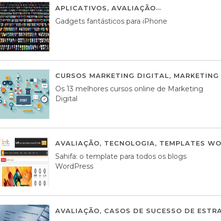
APLICATIVOS
,
AVALIAÇÃO
25 MARÇO, 201
Gadgets fantásticos para iPhone
CURSOS MARKETING DIGITAL
,
MARKETING 
Os 13 melhores cursos online de Marketing
Digital
AVALIAÇÃO
,
TECNOLOGIA
,
TEMPLATES WO
Sahifa: o template para todos os blogs
WordPress
AVALIAÇÃO
,
CASOS DE SUCESSO DE ESTRA