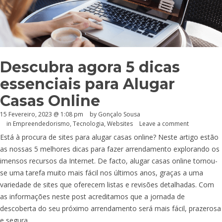
Descubra agora 5 dicas
essenciais para Alugar
Casas Online
15 Fevereiro, 2023 @ 1:08 pm
by
Gonçalo Sousa
in
Empreendedorismo
,
Tecnologia
,
Websites
Leave a comment
Está à procura de sites para alugar casas online? Neste artigo estão
as nossas 5 melhores dicas para fazer arrendamento explorando os
imensos recursos da Internet. De facto, alugar casas online tornou-
se uma tarefa muito mais fácil nos últimos anos, graças a uma
variedade de sites que oferecem listas e revisões detalhadas. Com
as informações neste post acreditamos que a jornada de
descoberta do seu próximo arrendamento será mais fácil, prazerosa
e segura.