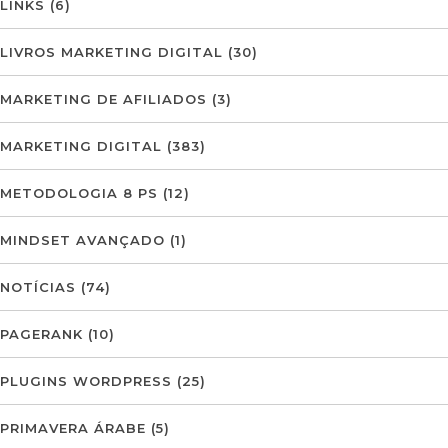
LINKS
(6)
LIVROS MARKETING DIGITAL
(30)
MARKETING DE AFILIADOS
(3)
MARKETING DIGITAL
(383)
METODOLOGIA 8 PS
(12)
MINDSET AVANÇADO
(1)
NOTÍCIAS
(74)
PAGERANK
(10)
PLUGINS WORDPRESS
(25)
PRIMAVERA ÁRABE
(5)