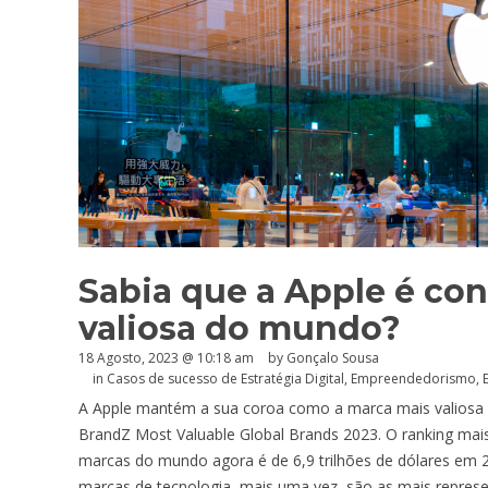
Sabia que a Apple é co
valiosa do mundo?
18 Agosto, 2023 @ 10:18 am
by
Gonçalo Sousa
in
Casos de sucesso de Estratégia Digital
,
Empreendedorismo
,
A Apple mantém a sua coroa como a marca mais valiosa 
BrandZ Most Valuable Global Brands 2023. O ranking mais 
marcas do mundo agora é de 6,9 trilhões de dólares em 
marcas de tecnologia, mais uma vez, são as mais repres