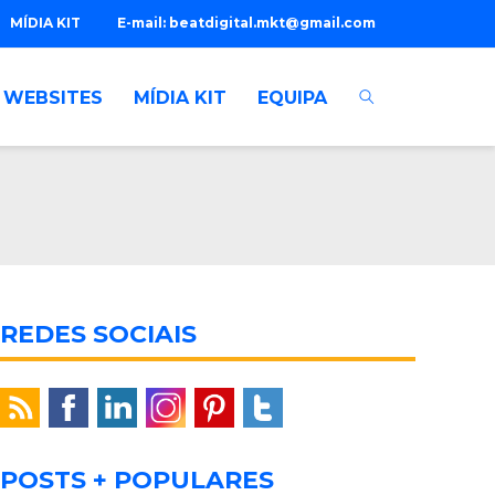
MÍDIA KIT
E-mail:
beatdigital.mkt@gmail.com
WEBSITES
MÍDIA KIT
EQUIPA
REDES SOCIAIS
POSTS + POPULARES