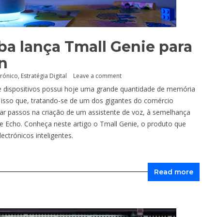
aba lança Tmall Genie para
n
trónico
,
Estratégia Digital
Leave a comment
 de dispositivos possui hoje uma grande quantidade de memória
or isso que, tratando-se de um dos gigantes do comércio
ar passos na criação de um assistente de voz, à semelhança
e Echo. Conheça neste artigo o Tmall Genie, o produto que
ectrónicos inteligentes.
Read more