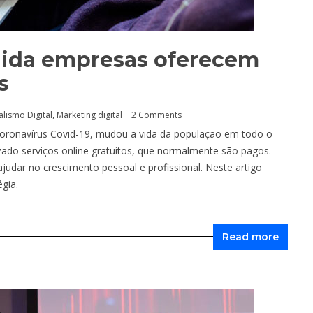
ida empresas oferecem
s
alismo Digital
,
Marketing digital
2 Comments
coronavírus Covid-19, mudou a vida da população em todo o
zado serviços online gratuitos, que normalmente são pagos.
dar no crescimento pessoal e profissional. Neste artigo
gia.
Read more