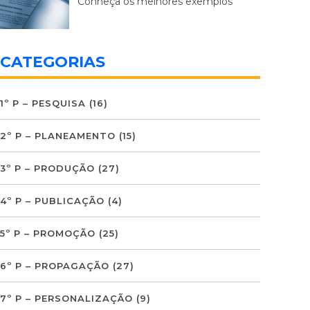
Conheça os melhores exemplos
CATEGORIAS
1º P – PESQUISA
(16)
2º P – PLANEAMENTO
(15)
3º P – PRODUÇÃO
(27)
4º P – PUBLICAÇÃO
(4)
5º P – PROMOÇÃO
(25)
6º P – PROPAGAÇÃO
(27)
7º P – PERSONALIZAÇÃO
(9)