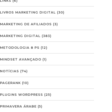
LINKS
(6)
LIVROS MARKETING DIGITAL
(30)
MARKETING DE AFILIADOS
(3)
MARKETING DIGITAL
(383)
METODOLOGIA 8 PS
(12)
MINDSET AVANÇADO
(1)
NOTÍCIAS
(74)
PAGERANK
(10)
PLUGINS WORDPRESS
(25)
PRIMAVERA ÁRABE
(5)