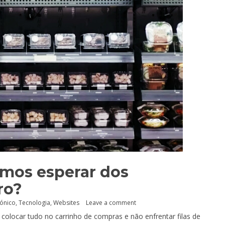
mos esperar dos
ro?
rónico
,
Tecnologia
,
Websites
Leave a comment
olocar tudo no carrinho de compras e não enfrentar filas de