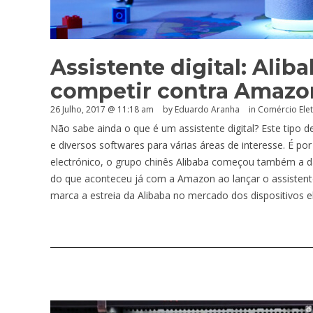
Assistente digital: Alib
competir contra Amazo
26 Julho, 2017 @ 11:18 am
by
Eduardo Aranha
in
Comércio Ele
Não sabe ainda o que é um assistente digital? Este tipo
e diversos softwares para várias áreas de interesse. É p
electrónico, o grupo chinês Alibaba começou também a d
do que aconteceu já com a Amazon ao lançar o assistent
marca a estreia da Alibaba no mercado dos dispositivos el