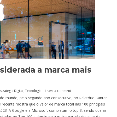
nsiderada a marca mais
Estratégia Digital
,
Tecnologia
Leave a comment
do mundo, pelo segundo ano consecutivo, no Relatório Kantar
recente mostra que o valor de marca total das 100 principais
2023. A Google e a Microsoft completam o top 3, sendo que as
entadas no Top 100 e dominam a maior parcela do valor da