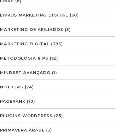
LINKS
(6)
LIVROS MARKETING DIGITAL
(30)
MARKETING DE AFILIADOS
(3)
MARKETING DIGITAL
(383)
METODOLOGIA 8 PS
(12)
MINDSET AVANÇADO
(1)
NOTÍCIAS
(74)
PAGERANK
(10)
PLUGINS WORDPRESS
(25)
PRIMAVERA ÁRABE
(5)