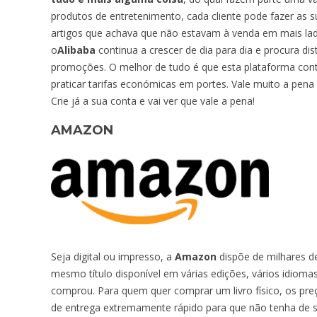
produtos de entretenimento, cada cliente pode fazer as s
artigos que achava que não estavam à venda em mais l
o
Alibaba
continua a crescer de dia para dia e procura dis
promoções. O melhor de tudo é que esta plataforma co
praticar tarifas económicas em portes. Vale muito a pena
Crie já a sua conta e vai ver que vale a pena!
AMAZON
Seja digital ou impresso, a
Amazon
dispõe de milhares de
mesmo título disponível em várias edições, vários idiom
comprou. Para quem quer comprar um livro físico, os pre
de entrega extremamente rápido para que não tenha de sa