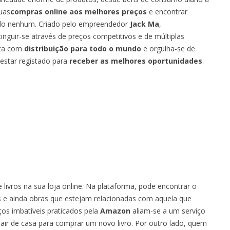
uas
compras online aos melhores preços
e encontrar
ado nenhum. Criado pelo empreendedor
Jack Ma
,
tinguir-se através de preços competitivos e de múltiplas
nta com
distribuição para todo o mundo
e orgulha-se de
 estar registado para
receber as melhores oportunidades
.
 livros na sua loja online. Na plataforma, pode encontrar o
as e ainda obras que estejam relacionadas com aquela que
ços imbatíveis praticados pela
Amazon
aliam-se a um serviço
ir de casa para comprar um novo livro. Por outro lado, quem