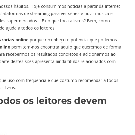
sos hábitos. Hoje consumimos notícias a partir da Internet
lataformas de streaming para ver séries e ouvir música e
des supermercados… E no que toca a livros? Bem, como
 ajuda a todos os leitores.
vrarias online
porque reconheço o potencial que podemos
nline
permitem-nos encontrar aquilo que queremos de forma
para recebermos os resultados concretos e adicionarmos ao
parte destes sites apresenta ainda títulos relacionados com
que uso com frequência e que costumo recomendar a todos
 livros.
todos os leitores devem