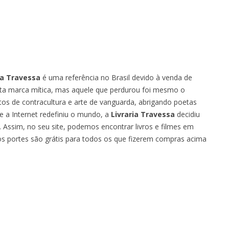
ia Travessa
é uma referência no Brasil devido à venda de
sta marca mítica, mas aquele que perdurou foi mesmo o
ntos de contracultura e arte de vanguarda, abrigando poetas
 a Internet redefiniu o mundo, a
Livraria Travessa
decidiu
Assim, no seu site, podemos encontrar livros e filmes em
os portes são grátis para todos os que fizerem compras acima