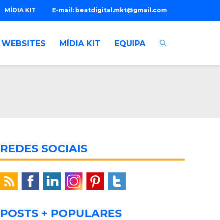
MÍDIA KIT
E-mail:
beatdigital.mkt@gmail.com
WEBSITES
MÍDIA KIT
EQUIPA
REDES SOCIAIS
POSTS + POPULARES