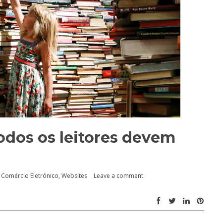
todos os leitores devem
n
Comércio Eletrónico
,
Websites
Leave a comment