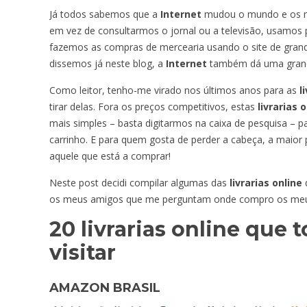
Já todos sabemos que a
Internet
mudou o mundo e os nos
em vez de consultarmos o jornal ou a televisão, usamos p
fazemos as compras de mercearia usando o site de gran
dissemos já neste blog, a
Internet
também dá uma grande
Como leitor, tenho-me virado nos últimos anos para as
li
tirar delas. Fora os preços competitivos, estas
livrarias o
mais simples – basta digitarmos na caixa de pesquisa – 
carrinho. E para quem gosta de perder a cabeça, a maior 
aquele que está a comprar!
Neste post decidi compilar algumas das
livrarias online
os meus amigos que me perguntam onde compro os meus
20 livrarias online que 
visitar
AMAZON BRASIL