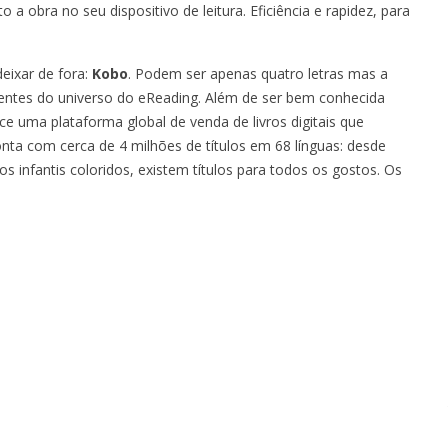
a obra no seu dispositivo de leitura. Eficiência e rapidez, para
ixar de fora:
Kobo
. Podem ser apenas quatro letras mas a
entes do universo do eReading. Além de ser bem conhecida
e uma plataforma global de venda de livros digitais que
conta com cerca de 4 milhões de títulos em 68 línguas: desde
os infantis coloridos, existem títulos para todos os gostos. Os
.