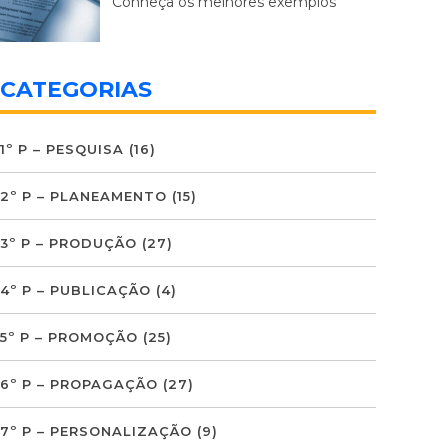
Conheça os melhores exemplos
CATEGORIAS
1º P – PESQUISA
(16)
2º P – PLANEAMENTO
(15)
3º P – PRODUÇÃO
(27)
4º P – PUBLICAÇÃO
(4)
5º P – PROMOÇÃO
(25)
6º P – PROPAGAÇÃO
(27)
7º P – PERSONALIZAÇÃO
(9)