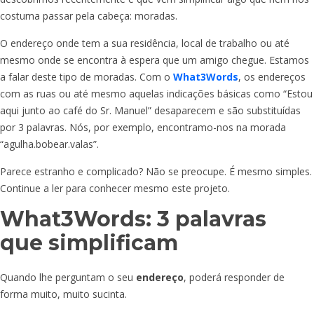
costuma passar pela cabeça: moradas.
O endereço onde tem a sua residência, local de trabalho ou até
mesmo onde se encontra à espera que um amigo chegue. Estamos
a falar deste tipo de moradas. Com o
What3Words
, os endereços
com as ruas ou até mesmo aquelas indicações básicas como “Estou
aqui junto ao café do Sr. Manuel” desaparecem e são substituídas
por 3 palavras. Nós, por exemplo, encontramo-nos na morada
“
agulha.bobear.valas
”.
Parece estranho e complicado? Não se preocupe. É mesmo simples.
Continue a ler para conhecer mesmo este projeto.
What3Words: 3 palavras
que simplificam
Quando lhe perguntam o seu
endereço
, poderá responder de
forma muito, muito sucinta.