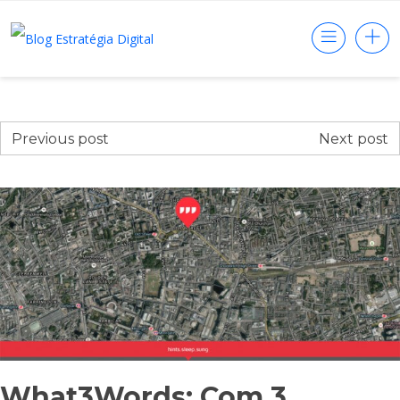
Previous post
Next post
What3Words: Com 3