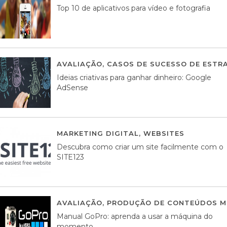
Top 10 de aplicativos para vídeo e fotografia
AVALIAÇÃO
,
CASOS DE SUCESSO DE ESTRA
Ideias criativas para ganhar dinheiro: Google
AdSense
MARKETING DIGITAL
,
WEBSITES
05 AGOS
Descubra como criar um site facilmente com o
SITE123
AVALIAÇÃO
,
PRODUÇÃO DE CONTEÚDOS M
Manual GoPro: aprenda a usar a máquina do
momento