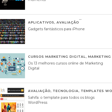
APLICATIVOS
,
AVALIAÇÃO
25 MARÇO, 201
Gadgets fantásticos para iPhone
CURSOS MARKETING DIGITAL
,
MARKETING 
Os 13 melhores cursos online de Marketing
Digital
AVALIAÇÃO
,
TECNOLOGIA
,
TEMPLATES WO
Sahifa: o template para todos os blogs
WordPress