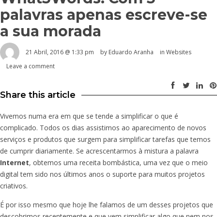
palavras apenas escreve-se
a sua morada
21 Abril, 2016 @ 1:33 pm
by
Eduardo Aranha
in
Websites
Leave a comment
Share this article
Vivemos numa era em que se tende a simplificar o que é
complicado. Todos os dias assistimos ao aparecimento de novos
serviços e produtos que surgem para simplificar tarefas que temos
de cumprir diariamente. Se acrescentarmos à mistura a palavra
Internet
, obtemos uma receita bombástica, uma vez que o meio
digital tem sido nos últimos anos o suporte para muitos projetos
criativos.
É por isso mesmo que hoje lhe falamos de um desses projetos que
descobrimos recentemente e que vem simplificar algo que nem nos