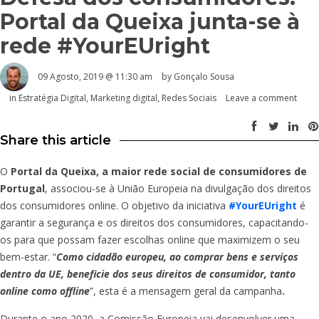
Portal da Queixa junta-se à
rede #YourEUright
09 Agosto, 2019 @ 11:30 am
by
Gonçalo Sousa
in
Estratégia Digital
,
Marketing digital
,
Redes Sociais
Leave a comment
Share this article
O
Portal da Queixa, a maior rede social de consumidores de
Portugal
, associou-se à União Europeia na divulgação dos direitos
dos consumidores online. O objetivo da iniciativa
#YourEUright
é
garantir a segurança e os direitos dos consumidores, capacitando-
os para que possam fazer escolhas online que maximizem o seu
bem-estar. “
Como cidadão europeu, ao comprar bens e serviços
dentro da UE, beneficie dos seus direitos de consumidor, tanto
online como offline
”, esta é a mensagem geral da campanha
.
Durante o ano 2020, a Comissão Europeia vai desenvolver uma