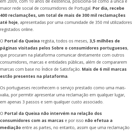
em 2009, com 10 anos de existência, posiciona-se como a única e
maior rede social de consumidores de Portugal.
Por dia, recebe
400 reclamações, um total de mais de 300 mil reclamações
até hoje
, apresentadas por uma comunidade de 350 mil utilizadores
registados online.
O
Portal da Queixa
regista, todos os meses,
3,5 milhões de
páginas visitadas pelos Sobre o consumidores portugueses
,
que procuram na plataforma comunicar diretamente com outros
consumidores, marcas e entidades públicas, além de compararem
marcas com base no Índice de Satisfação.
Mais de 6 mil marcas
estão presentes na plataforma
.
Os portugueses reconhecem o serviço prestado como uma mais-
valia, por permitir apresentar uma reclamação em qualquer lugar,
em apenas 3 passos e sem qualquer custo associado.
O
Portal da Queixa
não intervém na relação dos
consumidores com as marcas
e por isso
não efetua a
mediação
entre as partes, no entanto, assim que uma reclamação