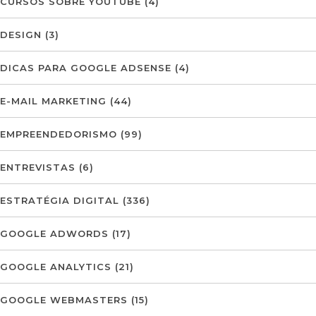
CURSOS SOBRE YOUTUBE
(4)
DESIGN
(3)
DICAS PARA GOOGLE ADSENSE
(4)
E-MAIL MARKETING
(44)
EMPREENDEDORISMO
(99)
ENTREVISTAS
(6)
ESTRATÉGIA DIGITAL
(336)
GOOGLE ADWORDS
(17)
GOOGLE ANALYTICS
(21)
GOOGLE WEBMASTERS
(15)