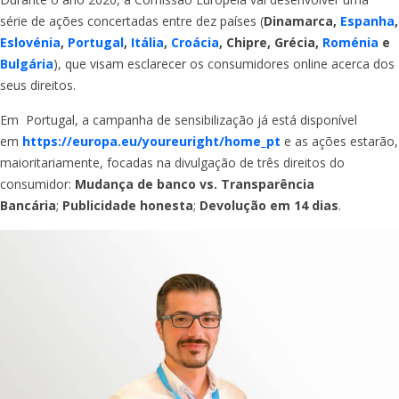
série de ações concertadas entre dez países (
Dinamarca,
Espanha
,
Eslovénia
,
Portugal
,
Itália
,
Croácia
, Chipre, Grécia,
Roménia
e
Bulgária
), que visam esclarecer os consumidores online acerca dos
seus direitos.
Em Portugal, a campanha de sensibilização já está disponível
em
https://europa.eu/youreuright/home_pt
e as ações estarão,
maioritariamente, focadas na divulgação de três direitos do
consumidor:
Mudança de banco vs. Transparência
Bancária
;
Publicidade honesta
;
Devolução em 14 dias
.