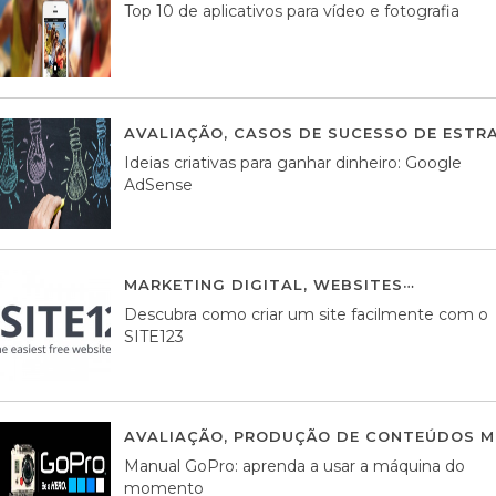
Top 10 de aplicativos para vídeo e fotografia
AVALIAÇÃO
,
CASOS DE SUCESSO DE ESTRA
Ideias criativas para ganhar dinheiro: Google
AdSense
MARKETING DIGITAL
,
WEBSITES
05 AGOS
Descubra como criar um site facilmente com o
SITE123
AVALIAÇÃO
,
PRODUÇÃO DE CONTEÚDOS M
Manual GoPro: aprenda a usar a máquina do
momento