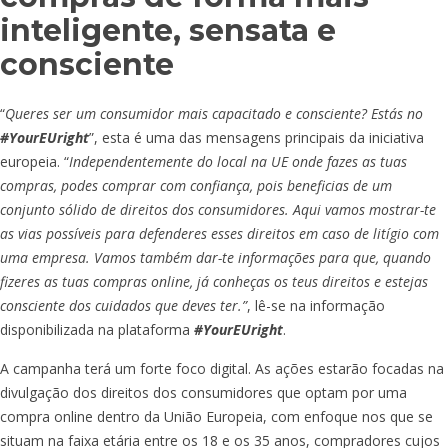
inteligente, sensata e
consciente
“
Queres ser um consumidor mais capacitado e consciente? Estás no
#YourEUright
”, esta é uma das mensagens principais da iniciativa
europeia. “
Independentemente do local na UE onde fazes as tuas
compras, podes comprar com confiança, pois beneficias de um
conjunto sólido de direitos dos consumidores. Aqui vamos mostrar-te
as vias possíveis para defenderes esses direitos em caso de litígio com
uma empresa. Vamos também dar-te informações para que, quando
fizeres as tuas compras online, já conheças os teus direitos e estejas
consciente dos cuidados que deves ter.”
, lê-se
na informação
disponibilizada na plataforma
#YourEUright
.
A campanha terá um forte foco digital. As ações estarão focadas na
divulgação dos direitos dos consumidores que optam por uma
compra online dentro da União Europeia, com enfoque nos que se
situam na faixa etária entre os 18 e os 35 anos, compradores cujos