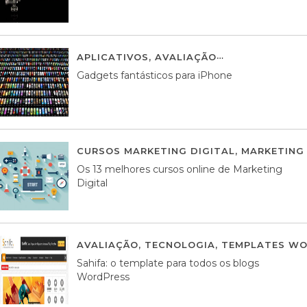
APLICATIVOS
,
AVALIAÇÃO
25 MARÇO, 201
Gadgets fantásticos para iPhone
CURSOS MARKETING DIGITAL
,
MARKETING 
Os 13 melhores cursos online de Marketing
Digital
AVALIAÇÃO
,
TECNOLOGIA
,
TEMPLATES WO
Sahifa: o template para todos os blogs
WordPress