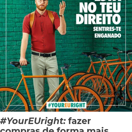
#YourEUright:
fazer
compras de forma mais