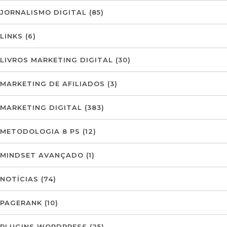
JORNALISMO DIGITAL
(85)
LINKS
(6)
LIVROS MARKETING DIGITAL
(30)
MARKETING DE AFILIADOS
(3)
MARKETING DIGITAL
(383)
METODOLOGIA 8 PS
(12)
MINDSET AVANÇADO
(1)
NOTÍCIAS
(74)
PAGERANK
(10)
PLUGINS WORDPRESS
(25)