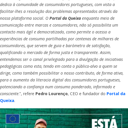
dedica à comunidade de consumidores portugueses, com vista a
facilitar-lhes a resolução dos problemas apresentados através da
nossa plataforma social. O
Portal da Queixa
enquanto meio de
comunicação entre marcas e consumidores, não só possibilita um
contacto mais ágil e democratizado, como permite o acesso a
experiências de consumo partilhadas por centenas de milhares de
consumidores, que servem de guia e barómetro de satisfação,
qualificando o mercado de forma justa e transparente. Assim,
entendemos ser o canal privilegiado para a divulgação de iniciativas
pedagógicas como esta, tendo em conta o público-alvo a quem se
dirige, como também possibilitar o nosso contributo, de forma ativa,
para o aumento da literacia digital dos consumidores portugueses,
potenciando a confiança num consumo ponderado, informado e
consciente
.”, refere
Pedro Lourenço
, CEO e fundador do
Portal da
Queixa
.