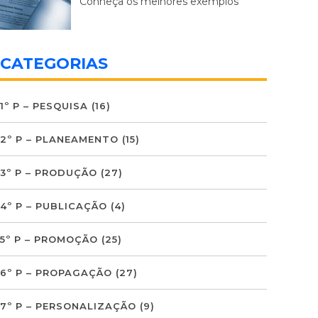
Conheça os melhores exemplos
CATEGORIAS
1º P – PESQUISA
(16)
2º P – PLANEAMENTO
(15)
3º P – PRODUÇÃO
(27)
4º P – PUBLICAÇÃO
(4)
5º P – PROMOÇÃO
(25)
6º P – PROPAGAÇÃO
(27)
7º P – PERSONALIZAÇÃO
(9)