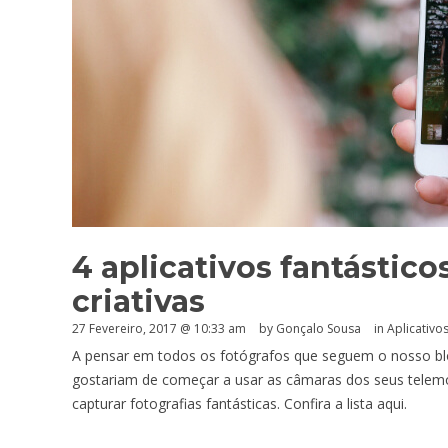
4 aplicativos fantástico
criativas
27 Fevereiro, 2017 @ 10:33 am
by
Gonçalo Sousa
in
Aplicativo
A pensar em todos os fotógrafos que seguem o nosso bl
gostariam de começar a usar as câmaras dos seus telemó
capturar fotografias fantásticas. Confira a lista aqui.