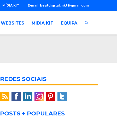
MÍDIA KIT
E-mail:
beatdigital.mkt@gmail.com
WEBSITES
MÍDIA KIT
EQUIPA
REDES SOCIAIS
POSTS + POPULARES