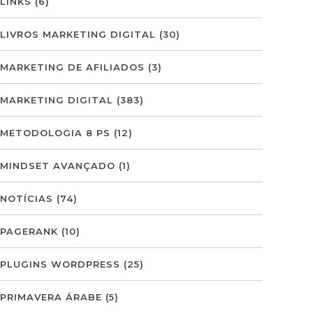
LINKS
(6)
LIVROS MARKETING DIGITAL
(30)
MARKETING DE AFILIADOS
(3)
MARKETING DIGITAL
(383)
METODOLOGIA 8 PS
(12)
MINDSET AVANÇADO
(1)
NOTÍCIAS
(74)
PAGERANK
(10)
PLUGINS WORDPRESS
(25)
PRIMAVERA ÁRABE
(5)