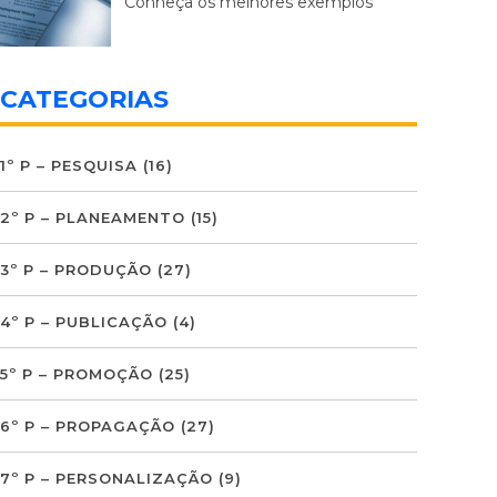
Conheça os melhores exemplos
CATEGORIAS
1º P – PESQUISA
(16)
2º P – PLANEAMENTO
(15)
3º P – PRODUÇÃO
(27)
4º P – PUBLICAÇÃO
(4)
5º P – PROMOÇÃO
(25)
6º P – PROPAGAÇÃO
(27)
7º P – PERSONALIZAÇÃO
(9)