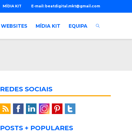
MÍDIA KIT
E-mail:
beatdigital.mkt@gmail.com
WEBSITES
MÍDIA KIT
EQUIPA
REDES SOCIAIS
POSTS + POPULARES