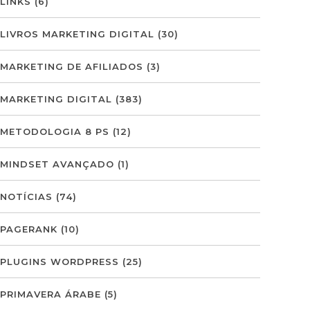
LINKS
(6)
LIVROS MARKETING DIGITAL
(30)
MARKETING DE AFILIADOS
(3)
MARKETING DIGITAL
(383)
METODOLOGIA 8 PS
(12)
MINDSET AVANÇADO
(1)
NOTÍCIAS
(74)
PAGERANK
(10)
PLUGINS WORDPRESS
(25)
PRIMAVERA ÁRABE
(5)