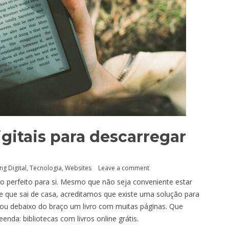
igitais para descarregar
ng Digital
,
Tecnologia
,
Websites
Leave a comment
igo perfeito para si. Mesmo que não seja conveniente estar
re que sai de casa, acreditamos que existe uma solução para
a ou debaixo do braço um livro com muitas páginas. Que
nda: bibliotecas com livros online grátis.