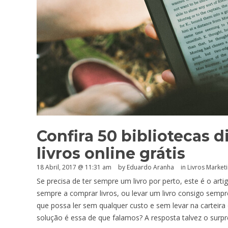
Confira 50 bibliotecas d
livros online grátis
18 Abril, 2017 @ 11:31 am
by
Eduardo Aranha
in
Livros Marketi
Se precisa de ter sempre um livro por perto, este é o art
sempre a comprar livros, ou levar um livro consigo semp
que possa ler sem qualquer custo e sem levar na carteir
solução é essa de que falamos? A resposta talvez o surpree