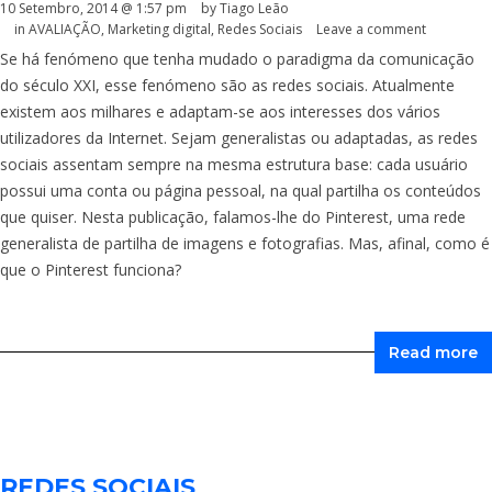
10 Setembro, 2014 @ 1:57 pm
by Tiago Leão
in
AVALIAÇÃO
,
Marketing digital
,
Redes Sociais
Leave a comment
Se há fenómeno que tenha mudado o paradigma da comunicação
do século XXI, esse fenómeno são as redes sociais. Atualmente
existem aos milhares e adaptam-se aos interesses dos vários
utilizadores da Internet. Sejam generalistas ou adaptadas, as redes
sociais assentam sempre na mesma estrutura base: cada usuário
possui uma conta ou página pessoal, na qual partilha os conteúdos
que quiser. Nesta publicação, falamos-lhe do Pinterest, uma rede
generalista de partilha de imagens e fotografias. Mas, afinal, como é
que o Pinterest funciona?
Read more
REDES SOCIAIS