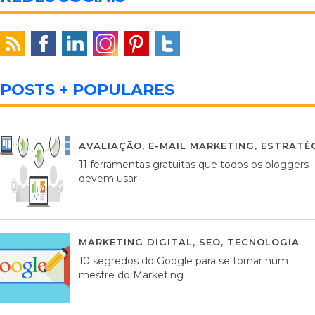
POSTS + POPULARES
AVALIAÇÃO
,
E-MAIL MARKETING
,
ESTRATÉG
11 ferramentas gratuitas que todos os bloggers
devem usar
MARKETING DIGITAL
,
SEO
,
TECNOLOGIA
2
10 segredos do Google para se tornar num
mestre do Marketing