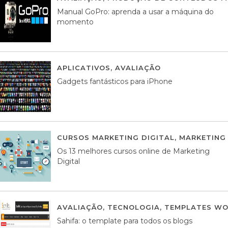
Manual GoPro: aprenda a usar a máquina do
momento
APLICATIVOS
,
AVALIAÇÃO
25 MARÇO, 201
Gadgets fantásticos para iPhone
CURSOS MARKETING DIGITAL
,
MARKETING 
Os 13 melhores cursos online de Marketing
Digital
AVALIAÇÃO
,
TECNOLOGIA
,
TEMPLATES WO
Sahifa: o template para todos os blogs