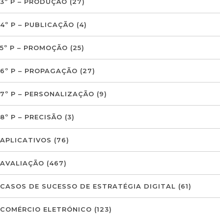
3º P – PRODUÇÃO
(27)
4º P – PUBLICAÇÃO
(4)
5º P – PROMOÇÃO
(25)
6º P – PROPAGAÇÃO
(27)
7º P – PERSONALIZAÇÃO
(9)
8º P – PRECISÃO
(3)
APLICATIVOS
(76)
AVALIAÇÃO
(467)
CASOS DE SUCESSO DE ESTRATÉGIA DIGITAL
(61)
COMÉRCIO ELETRÓNICO
(123)