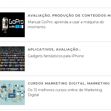
AVALIAÇÃO
,
PRODUÇÃO DE CONTEÚDOS M
Manual GoPro: aprenda a usar a máquina do
momento
APLICATIVOS
,
AVALIAÇÃO
25 MARÇO, 201
Gadgets fantásticos para iPhone
CURSOS MARKETING DIGITAL
,
MARKETING 
Os 13 melhores cursos online de Marketing
Digital