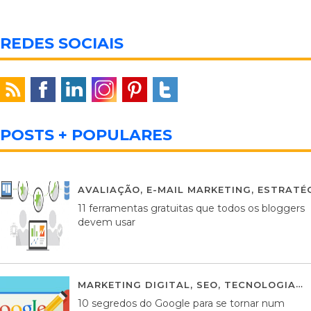
REDES SOCIAIS
POSTS + POPULARES
AVALIAÇÃO
,
E-MAIL MARKETING
,
ESTRATÉG
11 ferramentas gratuitas que todos os bloggers
devem usar
MARKETING DIGITAL
,
SEO
,
TECNOLOGIA
2
10 segredos do Google para se tornar num