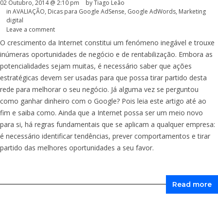
02 Outubro, 2014 @ 2:10 pm
by Tiago Leão
in
AVALIAÇÃO
,
Dicas para Google AdSense
,
Google AdWords
,
Marketing
digital
Leave a comment
O crescimento da Internet constitui um fenómeno inegável e trouxe
inúmeras oportunidades de negócio e de rentabilização. Embora as
potencialidades sejam muitas, é necessário saber que ações
estratégicas devem ser usadas para que possa tirar partido desta
rede para melhorar o seu negócio. Já alguma vez se perguntou
como ganhar dinheiro com o Google? Pois leia este artigo até ao
fim e saiba como. Ainda que a Internet possa ser um meio novo
para si, há regras fundamentais que se aplicam a qualquer empresa:
é necessário identificar tendências, prever comportamentos e tirar
partido das melhores oportunidades a seu favor.
Read more