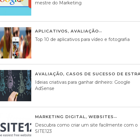
mestre do Marketing
APLICATIVOS
,
AVALIAÇÃO
23 MARÇO, 201
Top 10 de aplicativos para vídeo e fotografia
AVALIAÇÃO
,
CASOS DE SUCESSO DE ESTRA
Ideias criativas para ganhar dinheiro: Google
AdSense
MARKETING DIGITAL
,
WEBSITES
05 AGOS
Descubra como criar um site facilmente com o
SITE123