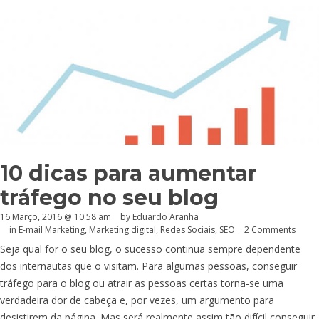
10 dicas para aumentar
tráfego no seu blog
16 Março, 2016 @ 10:58 am
by
Eduardo Aranha
in
E-mail Marketing
,
Marketing digital
,
Redes Sociais
,
SEO
2 Comments
Seja qual for o seu blog, o sucesso continua sempre dependente
dos internautas que o visitam. Para algumas pessoas, conseguir
tráfego para o blog ou atrair as pessoas certas torna-se uma
verdadeira dor de cabeça e, por vezes, um argumento para
desistirem da página. Mas será realmente assim tão difícil conseguir