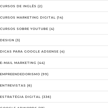
CURSOS DE INGLÊS
(2)
CURSOS MARKETING DIGITAL
(14)
CURSOS SOBRE YOUTUBE
(4)
DESIGN
(3)
DICAS PARA GOOGLE ADSENSE
(4)
E-MAIL MARKETING
(44)
EMPREENDEDORISMO
(99)
ENTREVISTAS
(6)
ESTRATÉGIA DIGITAL
(336)
GOOGLE ADWORDS
(17)