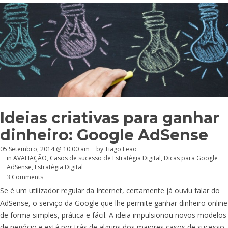
Ideias criativas para ganhar
dinheiro: Google AdSense
05 Setembro, 2014 @ 10:00 am
by Tiago Leão
in
AVALIAÇÃO
,
Casos de sucesso de Estratégia Digital
,
Dicas para Google
AdSense
,
Estratégia Digital
3 Comments
Se é um utilizador regular da Internet, certamente já ouviu falar do
AdSense, o serviço da Google que lhe permite ganhar dinheiro online
de forma simples, prática e fácil. A ideia impulsionou novos modelos
de negócio e está por trás de alguns dos maiores casos de sucesso