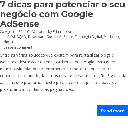
7 dicas para potenciar o seu
negócio com Google
AdSense
28 Agosto, 2014 @ 4:21 pm
by
Eduardo Aranha
in
AVALIAÇÃO
,
Dicas para Google AdSense
,
Estratégia Digital
,
Marketing
digital
Leave a comment
Entre as várias soluções que existem para rentabilizar blogs e
websites, destaca-se o serviço Adsense do Google. Para quem
nunca ouviu falar desta ferramenta do motor de busca mais
conhecido do mundo, fazemos uma breve apresentação. Siga ainda
as dicas que propomos neste post e comece, passo a passo, a
potenciar o lucro das suas páginas web.
Read more