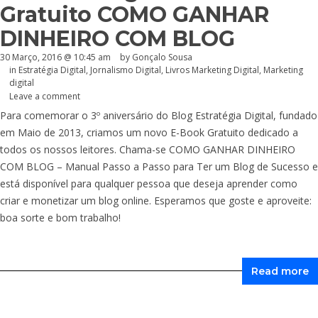
Gratuito COMO GANHAR
DINHEIRO COM BLOG
30 Março, 2016 @ 10:45 am
by
Gonçalo Sousa
in
Estratégia Digital
,
Jornalismo Digital
,
Livros Marketing Digital
,
Marketing
digital
Leave a comment
Para comemorar o 3º aniversário do Blog Estratégia Digital, fundado
em Maio de 2013, criamos um novo E-Book Gratuito dedicado a
todos os nossos leitores. Chama-se COMO GANHAR DINHEIRO
COM BLOG – Manual Passo a Passo para Ter um Blog de Sucesso e
está disponível para qualquer pessoa que deseja aprender como
criar e monetizar um blog online. Esperamos que goste e aproveite:
boa sorte e bom trabalho!
Read more