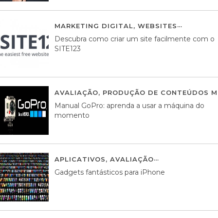
MARKETING DIGITAL
,
WEBSITES
05 AGOS
Descubra como criar um site facilmente com o
SITE123
AVALIAÇÃO
,
PRODUÇÃO DE CONTEÚDOS M
Manual GoPro: aprenda a usar a máquina do
momento
APLICATIVOS
,
AVALIAÇÃO
25 MARÇO, 201
Gadgets fantásticos para iPhone