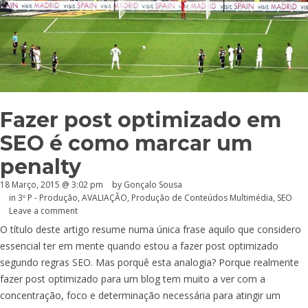
Fazer post optimizado em
SEO é como marcar um
penalty
18 Março, 2015 @ 3:02 pm
by
Gonçalo Sousa
in
3º P - Produção
,
AVALIAÇÃO
,
Produção de Conteúdos Multimédia
,
SEO
Leave a comment
O título deste artigo resume numa única frase aquilo que considero
essencial ter em mente quando estou a fazer post optimizado
segundo regras SEO. Mas porquê esta analogia? Porque realmente
fazer post optimizado para um blog tem muito a ver com a
concentração, foco e determinação necessária para atingir um