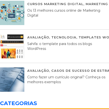
CURSOS MARKETING DIGITAL
,
MARKETING 
Os 13 melhores cursos online de Marketing
Digital
AVALIAÇÃO
,
TECNOLOGIA
,
TEMPLATES WO
Sahifa: o template para todos os blogs
WordPress
AVALIAÇÃO
,
CASOS DE SUCESSO DE ESTRA
Como fazer um currículo original? Conheça os
melhores exemplos
CATEGORIAS