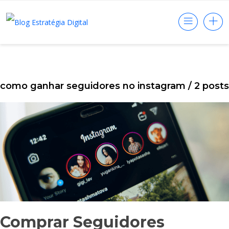
como ganhar seguidores no instagram
/ 2 post
Comprar Seguidores