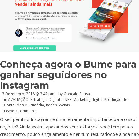
Conheça agora o Bume para
ganhar seguidores no
Instagram
13 Dezembro, 2018 @ 3:42 pm
by
Gonçalo Sousa
in
AVALIAÇÃO
,
Estratégia Digital
,
LINKS
,
Marketing digital
,
Produção de
Conteúdos Multimédia
,
Redes Sociais
Leave a comment
O seu perfil no Instagram é uma ferramenta importante para o seu
negócio? Ainda assim, apesar dos seus esforços, você tem pouco
crescimento, pouco engajamento e nenhum resultado? Se ainda não