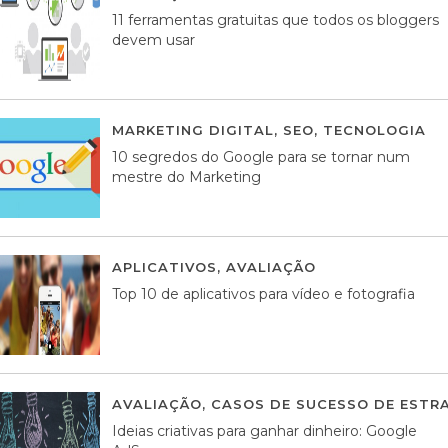
11 ferramentas gratuitas que todos os bloggers
devem usar
MARKETING DIGITAL
,
SEO
,
TECNOLOGIA
2
10 segredos do Google para se tornar num
mestre do Marketing
APLICATIVOS
,
AVALIAÇÃO
23 MARÇO, 201
Top 10 de aplicativos para vídeo e fotografia
AVALIAÇÃO
,
CASOS DE SUCESSO DE ESTRA
Ideias criativas para ganhar dinheiro: Google