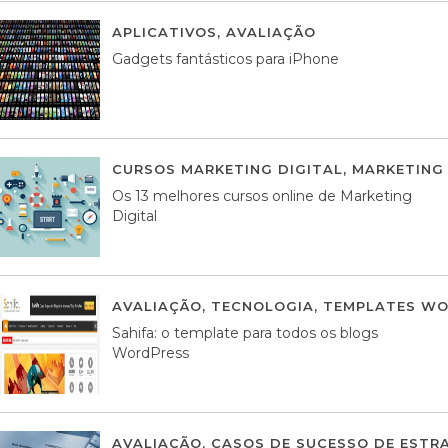
APLICATIVOS
,
AVALIAÇÃO
25 MARÇO, 201
Gadgets fantásticos para iPhone
CURSOS MARKETING DIGITAL
,
MARKETING 
Os 13 melhores cursos online de Marketing
Digital
AVALIAÇÃO
,
TECNOLOGIA
,
TEMPLATES WO
Sahifa: o template para todos os blogs
WordPress
AVALIAÇÃO
,
CASOS DE SUCESSO DE ESTRA