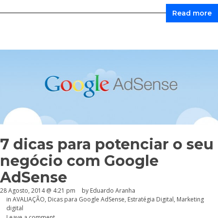
Read more
7 dicas para potenciar o seu
negócio com Google
AdSense
28 Agosto, 2014 @ 4:21 pm
by
Eduardo Aranha
in
AVALIAÇÃO
,
Dicas para Google AdSense
,
Estratégia Digital
,
Marketing
digital
Leave a comment