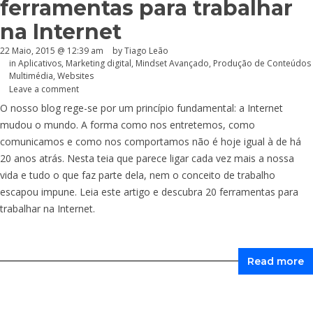
ferramentas para trabalhar
na Internet
22 Maio, 2015 @ 12:39 am
by Tiago Leão
in
Aplicativos
,
Marketing digital
,
Mindset Avançado
,
Produção de Conteúdos
Multimédia
,
Websites
Leave a comment
O nosso blog rege-se por um princípio fundamental: a Internet
mudou o mundo. A forma como nos entretemos, como
comunicamos e como nos comportamos não é hoje igual à de há
20 anos atrás. Nesta teia que parece ligar cada vez mais a nossa
vida e tudo o que faz parte dela, nem o conceito de trabalho
escapou impune. Leia este artigo e descubra 20 ferramentas para
trabalhar na Internet.
Read more