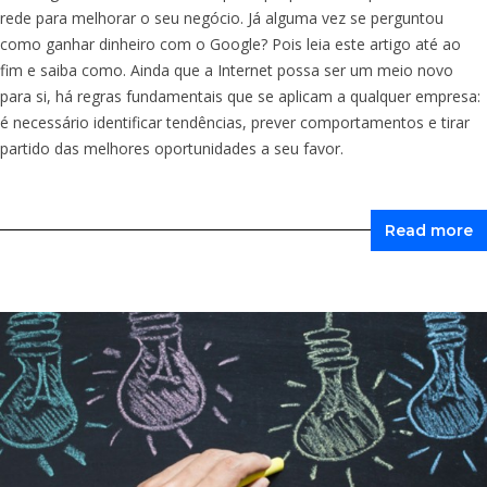
rede para melhorar o seu negócio. Já alguma vez se perguntou
como ganhar dinheiro com o Google? Pois leia este artigo até ao
fim e saiba como. Ainda que a Internet possa ser um meio novo
para si, há regras fundamentais que se aplicam a qualquer empresa:
é necessário identificar tendências, prever comportamentos e tirar
partido das melhores oportunidades a seu favor.
Read more