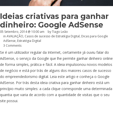
Ideias criativas para ganhar
dinheiro: Google AdSense
05 Setembro, 2014 @ 10:00 am
by Tiago Leão
in
AVALIAÇÃO
,
Casos de sucesso de Estratégia Digital
,
Dicas para Google
AdSense
,
Estratégia Digital
3 Comments
Se é um utilizador regular da Internet, certamente já ouviu falar do
AdSense, o serviço da Google que lhe permite ganhar dinheiro online
de forma simples, prática e fácil. A ideia impulsionou novos modelos
de negócio e está por trás de alguns dos maiores casos de sucesso
do empreendedorismo digital. Leia este artigo e conheça o Google
AdSense. Por trás desta ideia criativa para ganhar dinheiro está um
princípio muito simples: a cada clique corresponde uma determinada
quantia que varia de acordo com a quantidade de visitas que o seu
site possui.