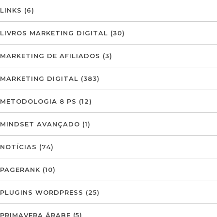
LINKS
(6)
LIVROS MARKETING DIGITAL
(30)
MARKETING DE AFILIADOS
(3)
MARKETING DIGITAL
(383)
METODOLOGIA 8 PS
(12)
MINDSET AVANÇADO
(1)
NOTÍCIAS
(74)
PAGERANK
(10)
PLUGINS WORDPRESS
(25)
PRIMAVERA ÁRABE
(5)