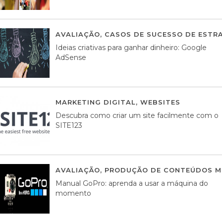
AVALIAÇÃO
,
CASOS DE SUCESSO DE ESTRA
Ideias criativas para ganhar dinheiro: Google
AdSense
MARKETING DIGITAL
,
WEBSITES
05 AGOS
Descubra como criar um site facilmente com o
SITE123
AVALIAÇÃO
,
PRODUÇÃO DE CONTEÚDOS M
Manual GoPro: aprenda a usar a máquina do
momento