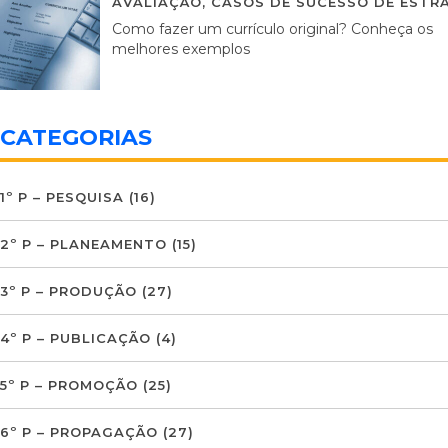
AVALIAÇÃO
,
CASOS DE SUCESSO DE ESTRA
Como fazer um currículo original? Conheça os
melhores exemplos
CATEGORIAS
1º P – PESQUISA
(16)
2º P – PLANEAMENTO
(15)
3º P – PRODUÇÃO
(27)
4º P – PUBLICAÇÃO
(4)
5º P – PROMOÇÃO
(25)
6º P – PROPAGAÇÃO
(27)