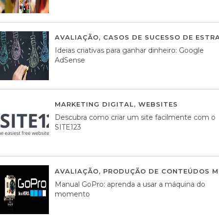
AVALIAÇÃO
,
CASOS DE SUCESSO DE ESTRA
Ideias criativas para ganhar dinheiro: Google
AdSense
MARKETING DIGITAL
,
WEBSITES
05 AGOS
Descubra como criar um site facilmente com o
SITE123
AVALIAÇÃO
,
PRODUÇÃO DE CONTEÚDOS M
Manual GoPro: aprenda a usar a máquina do
momento