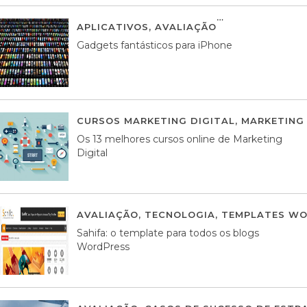
APLICATIVOS
,
AVALIAÇÃO
25 MARÇO, 201
Gadgets fantásticos para iPhone
CURSOS MARKETING DIGITAL
,
MARKETING 
Os 13 melhores cursos online de Marketing
Digital
AVALIAÇÃO
,
TECNOLOGIA
,
TEMPLATES WO
Sahifa: o template para todos os blogs
WordPress